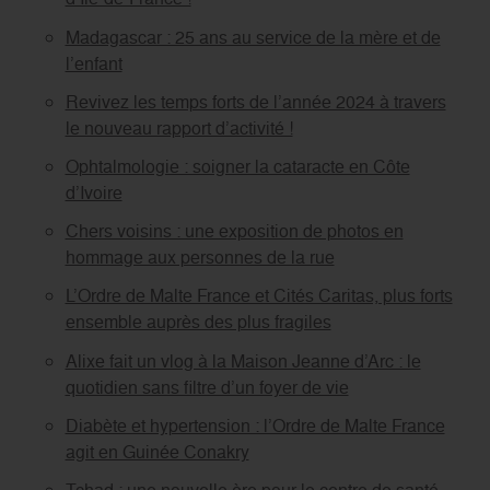
Madagascar : 25 ans au service de la mère et de
l’enfant
Revivez les temps forts de l’année 2024 à travers
le nouveau rapport d’activité !
Ophtalmologie : soigner la cataracte en Côte
d’Ivoire
Chers voisins : une exposition de photos en
hommage aux personnes de la rue
L’Ordre de Malte France et Cités Caritas, plus forts
ensemble auprès des plus fragiles
Alixe fait un vlog à la Maison Jeanne d’Arc : le
quotidien sans filtre d’un foyer de vie
Diabète et hypertension : l’Ordre de Malte France
agit en Guinée Conakry
Tchad : une nouvelle ère pour le centre de santé