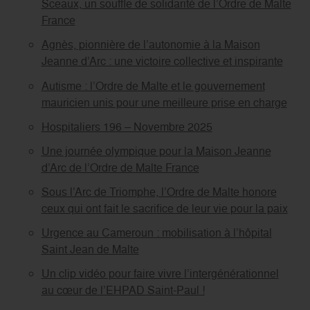
Sceaux, un souffle de solidarité de l’Ordre de Malte
France
Agnès, pionnière de l’autonomie à la Maison
Jeanne d’Arc : une victoire collective et inspirante
Autisme : l’Ordre de Malte et le gouvernement
mauricien unis pour une meilleure prise en charge
Hospitaliers 196 – Novembre 2025
Une journée olympique pour la Maison Jeanne
d’Arc de l’Ordre de Malte France
Sous l’Arc de Triomphe, l’Ordre de Malte honore
ceux qui ont fait le sacrifice de leur vie pour la paix
Urgence au Cameroun : mobilisation à l’hôpital
Saint Jean de Malte
Un clip vidéo pour faire vivre l’intergénérationnel
au cœur de l’EHPAD Saint-Paul !