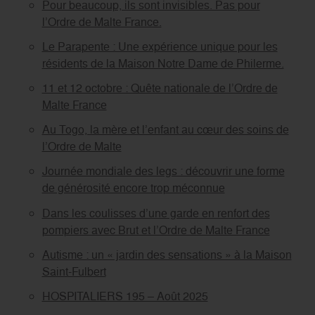
Pour beaucoup, ils sont invisibles. Pas pour
l’Ordre de Malte France.
Le Parapente : Une expérience unique pour les
résidents de la Maison Notre Dame de Philerme.
11 et 12 octobre : Quête nationale de l’Ordre de
Malte France
Au Togo, la mère et l’enfant au cœur des soins de
l’Ordre de Malte
Journée mondiale des legs : découvrir une forme
de générosité encore trop méconnue
Dans les coulisses d’une garde en renfort des
pompiers avec Brut et l’Ordre de Malte France
Autisme : un « jardin des sensations » à la Maison
Saint-Fulbert
HOSPITALIERS 195 – Août 2025