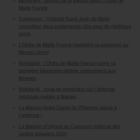
Montlhéry : prenez de la vitesse avec l’Ordre de
Malte France
Cameroun : l’Hôpital Saint-Jean de Malte
concrétise deux partenariats clés pour de meilleurs
soins
L’Ordre de Malte France maintient sa présence au
Moyen-Orient
Solidarité : l’Ordre de Malte France ouvre sa
première bagagerie dédiée uniquement aux
femmes
Solidarité : coup de projecteur sur l’antenne
médicale mobile à Nantes
La Maison Notre Dame de Philerme passe à
l’antenne !
La Maison d’Ulysse au Concours national des
jardins potagers 2025