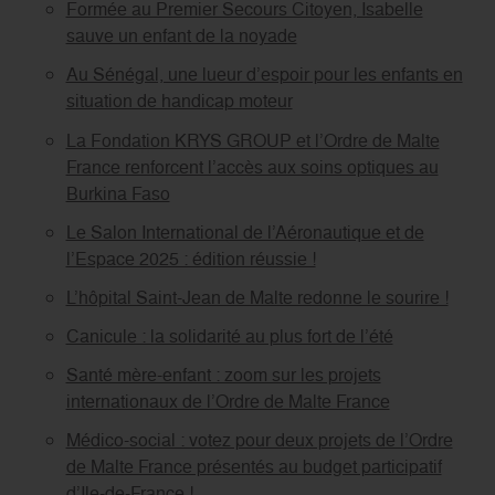
Formée au Premier Secours Citoyen, Isabelle
sauve un enfant de la noyade
Au Sénégal, une lueur d’espoir pour les enfants en
situation de handicap moteur
La Fondation KRYS GROUP et l’Ordre de Malte
France renforcent l’accès aux soins optiques au
Burkina Faso
Le Salon International de l’Aéronautique et de
l’Espace 2025 : édition réussie !
L’hôpital Saint-Jean de Malte redonne le sourire !
Canicule : la solidarité au plus fort de l’été
Santé mère-enfant : zoom sur les projets
internationaux de l’Ordre de Malte France
Médico-social : votez pour deux projets de l’Ordre
de Malte France présentés au budget participatif
d’Ile-de-France !