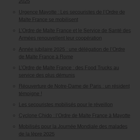
2025
Urgence Mayotte : Les secouristes de l’Ordre de
Malte France se mobilisent
L’Ordre de Malte France et le Service de Santé des
Armées renouvellent leur coopération
Année jubilaire 2025 : une délégation de l’Ordre
de Malte France à Rome
L’Ordre de Malte France : des Food Trucks au
service des plus démunis
Réouverture de Notre-Dame de Paris : un résident
témoigne !
Les secouristes mobilisés pour le réveillon
Cyclone Chido : l’Ordre de Malte France à Mayotte
Mobilisés pour la Journée Mondiale des malades
de la lèpre 2025