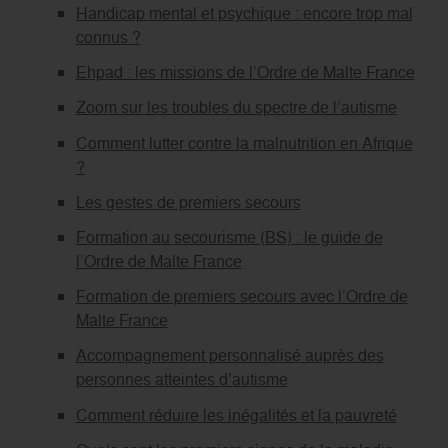
Handicap mental et psychique : encore trop mal
connus ?
Ehpad : les missions de l’Ordre de Malte France
Zoom sur les troubles du spectre de l’autisme
Comment lutter contre la malnutrition en Afrique
?
Les gestes de premiers secours
Formation au secourisme (BS) : le guide de
l’Ordre de Malte France
Formation de premiers secours avec l’Ordre de
Malte France
Accompagnement personnalisé auprès des
personnes atteintes d’autisme
Comment réduire les inégalités et la pauvreté