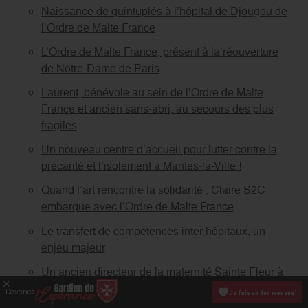
Naissance de quintuplés à l’hôpital de Djougou de
l’Ordre de Malte France
L’Ordre de Malte France, présent à la réouverture
de Notre-Dame de Paris
Laurent, bénévole au sein de l’Ordre de Malte
France et ancien sans-abri, au secours des plus
fragiles
Un nouveau centre d’accueil pour lutter contre la
précarité et l’isolement à Mantes-la-Ville !
Quand l’art rencontre la solidarité : Claire S2C
embarque avec l’Ordre de Malte France
Le transfert de compétences inter-hôpitaux, un
enjeu majeur
Un ancien directeur de la maternité Sainte Fleur à
Madagascar décoré
Devenez
Je fais un don mensuel