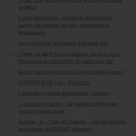
de Walia
Fistule obstétricale : l’Ordre de Malte France
auprès des femmes les plus vulnérables à
Madagascar
De la fourchette au partage à Sceaux (92)
L’Ordre de Malte France adresse ses plus vives
félicitations au Saint-Père, le pape Léon XIV
Benoit Saint Denis avec l’Ordre de Malte France !
HOSPITALIERS 194 – Avril 2025
Ça bouge en Haute-Savoie pour l’autisme !
« Les Esprits Libres » : la maladie d’Alzheimer
sous un nouvel angle
Autisme : le « Café des Parents » aide les familles
des enfants au SESSAD d’Annecy