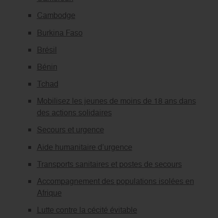
Cambodge
Burkina Faso
Brésil
Bénin
Tchad
Mobilisez les jeunes de moins de 18 ans dans
des actions solidaires
Secours et urgence
Aide humanitaire d’urgence
Transports sanitaires et postes de secours
Accompagnement des populations isolées en
Afrique
Lutte contre la cécité évitable