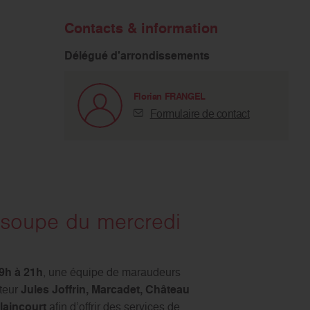
Contacts & information
Délégué d'arrondissements
Florian FRANGEL
Formulaire de contact
 soupe du mercredi
9h à 21h
, une équipe de maraudeurs
cteur
Jules Joffrin, Marcadet, Château
laincourt
afin d’offrir des services de