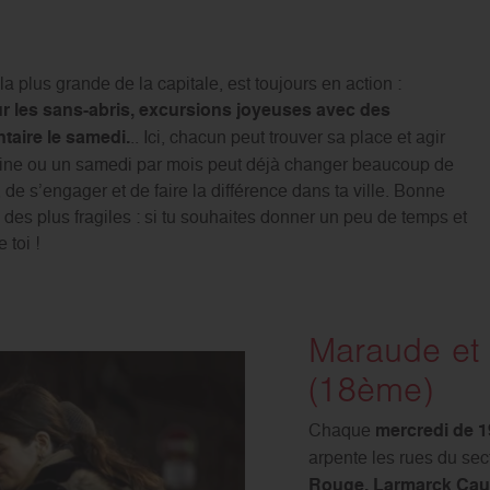
la plus grande de la capitale, est toujours en action :
r les sans-abris, excursions joyeuses avec des
taire le samedi.
.. Ici, chacun peut trouver sa place et agir
ine ou un samedi par mois peut déjà changer beaucoup de
 de s’engager et de faire la différence dans ta ville. Bonne
des plus fragiles : si tu souhaites donner un peu de temps et
 toi !
Maraude et
(18ème)
Chaque
mercredi de 1
arpente les rues du se
Rouge, Larmarck Cau