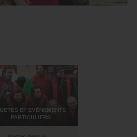
UÊTES ET ÉVÉNEMENTS
PARTICULIERS
Quêtes (pour le