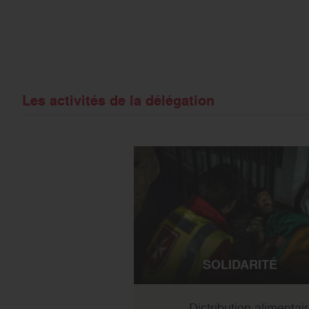
Les activités de la délégation
SOLIDARITÉ
Distribution alimentai