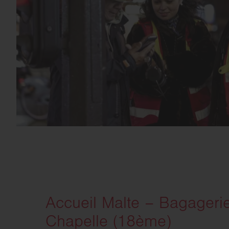
Accueil Malte – Bagagerie
Chapelle (18ème)