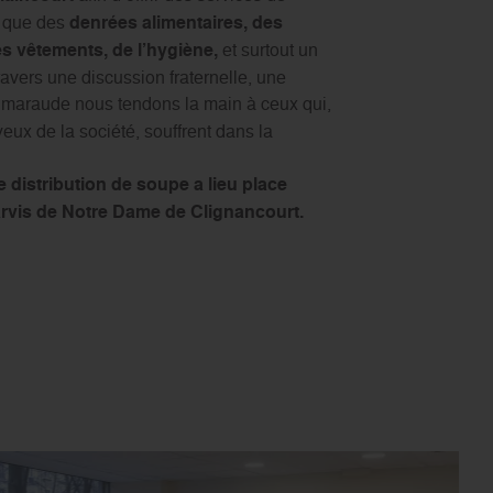
s que des
denrées alimentaires, des
 vêtements, de l’hygiène,
et surtout un
vers une discussion fraternelle, une
re maraude nous tendons la main à ceux qui,
eux de la société, souffrent dans la
te distribution de soupe a lieu place
parvis de Notre Dame de Clignancourt.