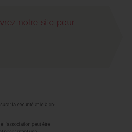
rez notre site pour
rer la sécurité et le bien-
de l’association peut être
ent nécessitant une