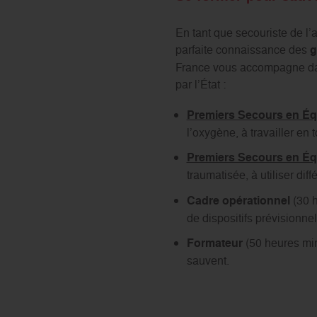
En tant que secouriste de l’
parfaite connaissance des
g
France vous accompagne dan
par l’État :
Premiers Secours en Éq
l’oxygène, à travailler en t
Premiers Secours en Éq
traumatisée, à utiliser di
Cadre opérationnel
(30 
de dispositifs prévisionnel
Formateur
(50 heures min
sauvent.