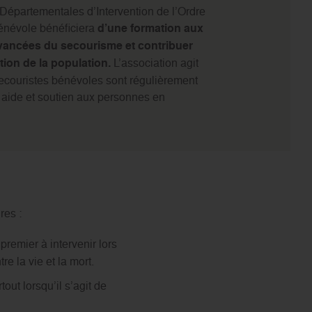
 Départementales d’Intervention de l’Ordre
énévole bénéficiera
d’une formation aux
vancées du secourisme et contribuer
tion de la population.
L’association agit
ecouristes bénévoles sont régulièrement
 aide et soutien aux personnes en
res :
premier à intervenir lors
e la vie et la mort.
ut lorsqu’il s’agit de