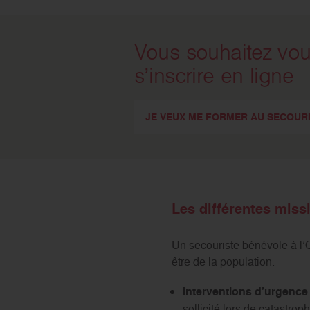
Vous souhaitez vo
s’inscrire en ligne
JE VEUX ME FORMER AU SECOUR
Les différentes miss
Un secouriste bénévole à l’O
être de la population.
Interventions d’urgence
sollicité lors de catastro