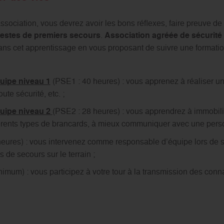
association, vous devrez avoir les bons réflexes, faire preuve de
estes de premiers secours
.
Association
agréée
de sécurité 
s cet apprentissage en vous proposant de suivre une formati
uipe niveau 1
(PSE1 : 40 heures) : vous apprenez à réaliser un 
oute sécurité, etc. ;
uipe niveau 2
(PSE2 : 28 heures) : vous apprendrez à immobil
fférents types de brancards, à mieux communiquer avec une perso
heures) : vous intervenez comme responsable d’équipe lors de s
s de secours sur le terrain ;
imum) : vous participez à votre tour à la transmission des con