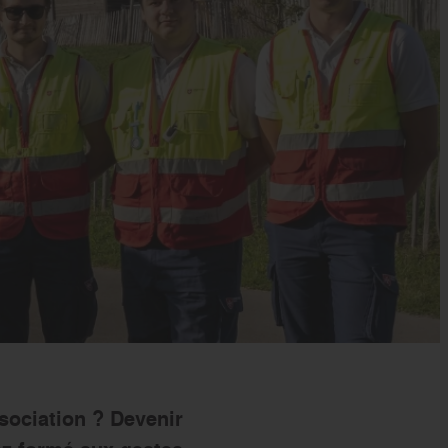
s’engager
ssociation ? Devenir