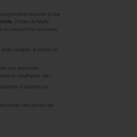
 sang-froid et disposer d’une
civile
, l’Ordre de Malte
on au secourisme reconnue
bilan complet, à utiliser de
iser une personne
nne en souffrance, etc. ;
ituations d’urgence ou
naissances des gestes qui