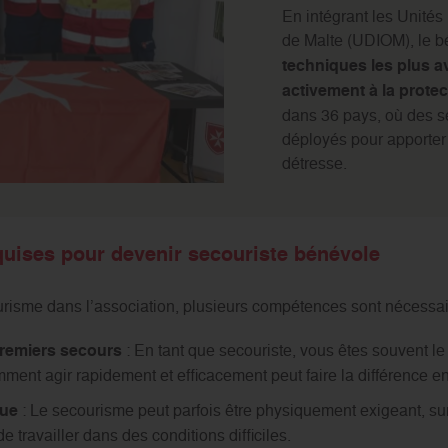
En intégrant les Unités
de Malte (UDIOM), le b
techniques les plus a
activement à la protec
dans 36 pays, où des s
déployés pour apporter
détresse.
uises pour devenir secouriste bénévole
risme dans l’association, plusieurs compétences sont nécessai
premiers secours
: En tant que secouriste, vous êtes souvent le 
ent agir rapidement et efficacement peut faire la différence entr
que
: Le secourisme peut parfois être physiquement exigeant, surto
 travailler dans des conditions difficiles.