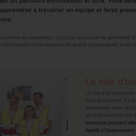
est un parcours enrichissant et utile. Vous ser
apprendrez à travailler en équipe et ferez preu
ence.
ourisme en association, c’est plus qu’un acte de générosité. E
s bénéficierez d’une formation de qualité et participerez à des
Le rôle d’u
Le rôle d’un secouriste
varié et essentiel. En t
interviendra dans des s
de professionnels tels
missions peuvent alle
festifs à l’interventio