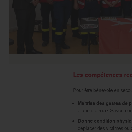
Les compétences req
Pour être bénévole en secou
Maîtrise des gestes de 
d’une urgence. Savoir comm
Bonne condition physi
déplacer des victimes ou de