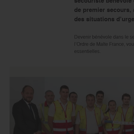
secouriste bénévole 
de premier secours, 
des situations d’urg
Devenir bénévole dans le sec
l’Ordre de Malte France, vou
essentielles.