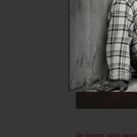
Se former pour sauve