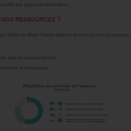
ultat par origine et destination)
 NOS RESSOURCES ?
e l’Ordre de Malte France dépend de trois sources principales 
ons, legs et assurances vie)
ticuliers et entreprises)