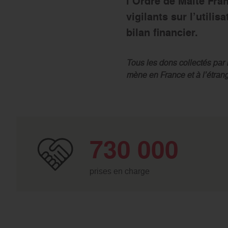
l’Ordre de Malte Fra
vigilants sur l’util
bilan financier.
Tous les dons collectés par 
mène en France et à l’étrang
730 000
prises en charge