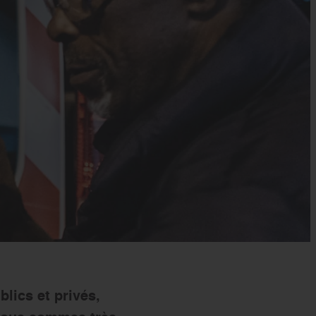
s’engager
blics et privés,