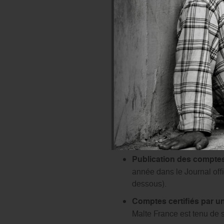
LA GARANTIE D’UN
Fidèle à ses valeurs, soucie
dispositions légales et régl
Contrôle interne :
L’Ordr
ses acteurs afin de maîtris
atteints, dans le respect d
Publication des comptes
année dans le Journal offic
dessous).
Comptes certifiés par 
Malte France est tenu de