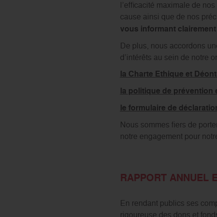
l’efficacité maximale de no
cause ainsi que de nos préc
vous informant clairement 
De plus, nous accordons une g
d’intérêts au sein de notre o
la Charte Ethique et Déon
la politique de prévention
le formulaire de déclaration
Nous sommes fiers de porter
notre engagement pour notr
RAPPORT ANNUEL 
En rendant publics ses compt
rigoureuse des dons et fonds 