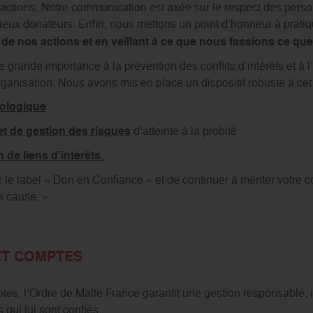
s actions. Notre communication est axée sur le respect des pers
ieux donateurs. Enfin, nous mettons un point d’honneur à pratiq
de nos actions et en veillant à ce que nous fassions ce qu
rande importance à la prévention des conflits d’intérêts et à l’i
rganisation. Nous avons mis en place un dispositif robuste à cet
tologique
 et de gestion des risques
d’atteinte à la probité
 de liens d’intérêts.
 le label « Don en Confiance » et de continuer à mériter votre 
e cause. »
ET COMPTES
es, l’Ordre de Malte France garantit une gestion responsable, i
qui lui sont confiés.