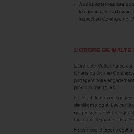
Audits externes des com
les grands corps d’inspect
Inspection Générale de l’
L’ORDRE DE MALTE
L’Ordre de Malte France est
Charte du Don en Confiance,
partagent notre engagement e
précieux donateurs.
Ce label du don en confianc
de déontologie
. Les contr
qui puisse remettre en questi
fonctions de manière totaleme
Nous nous efforçons égaleme