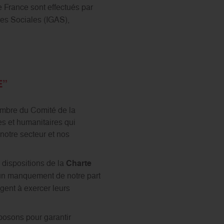
 France sont effectués par
res Sociales (IGAS),
E”
embre du Comité de la
s et humanitaires qui
notre secteur et nos
 dispositions de la
Charte
cun manquement de notre part
agent à exercer leurs
posons pour garantir