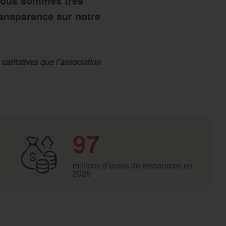
 Nous sommes très
ransparence sur notre
caritatives que l’association
97
millions d’euros de ressources en
2025