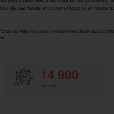
nce prend soin des plus fragiles au quotidien.
isation de ces fonds et communiquons en toute t
l’Ordre de Malte France sont exclusivement dédiés aux activités 
er.
14 900
bénévoles