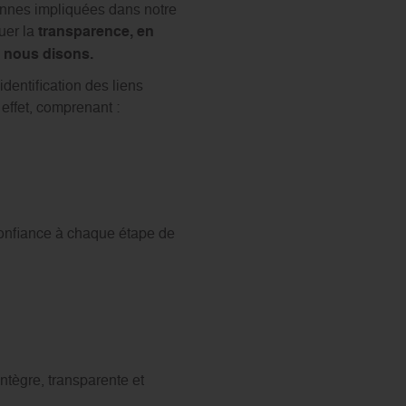
onnes impliquées dans notre
uer la
transparence, en
e nous disons.
dentification des liens
 effet, comprenant :
confiance à chaque étape de
ntègre, transparente et