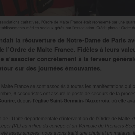
ssociations caritatives, l’Ordre de Malte France était représenté par une quar
ablissements médico-sociaux gérés par l’association. Crédit photo : Ordre d
ndait la réouverture de Notre-Dame de Paris av
 l’Ordre de Malte France. Fidèles à leurs valeu
 s’associer concrètement à la ferveur général
etour sur des journées émouvantes.
Malte France se sont associés à toutes les manifestations qui 
bre, 6 secouristes ont assuré le poste de secours de la proces
Sourire
, depuis
l’église Saint-Germain-l’Auxerrois
, où elle av
de l’Unité départementale d’intervention de l’Ordre de Malte 75),
éger (VL) au milieu du cortège et un Véhicule de Premiers Sec
t été assez simples, nous avons traité une chute et un malaise.