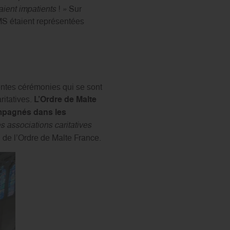
aient impatients
!
»
Sur
S étaient représentées
rentes cérémonies qui se sont
itatives.
L’Ordre de Malte
ompagnés dans les
 associations caritatives
 de l’Ordre de Malte France.