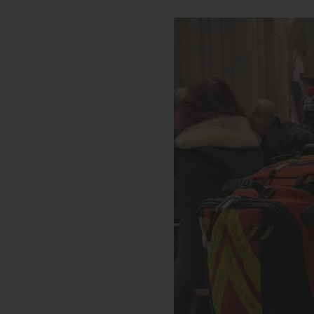
Le réseau Ordre de Malte