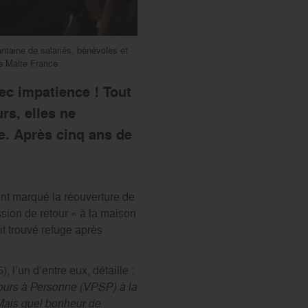
antaine de salariés, bénévoles et
e Malte France
ec impatience ! Tout
rs, elles ne
e. Après cinq ans de
ont marqué la réouverture de
sion de retour « à la maison
ait trouvé refuge après
 l’un d’entre eux, détaille :
ours à Personne (VPSP) à la
 Mais quel bonheur de