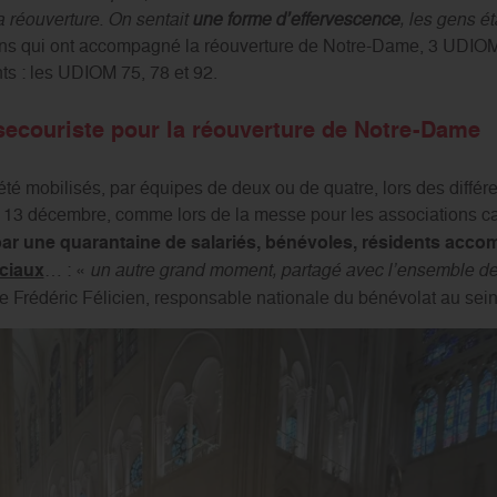
a réouverture. On sentait
une forme d’effervescence
, les gens ét
ons qui ont accompagné la réouverture de Notre-Dame, 3 UDIOM
ts : les UDIOM 75, 78 et 92.
secouriste pour la réouverture de Notre-Dame
été mobilisés, par équipes de deux ou de quatre, lors des diffé
13 décembre, comme lors de la messe pour les associations car
 par une quarantaine de salariés, bénévoles, résidents acc
ciaux
… : «
un autre grand moment, partagé avec l’ensemble des
e Frédéric Félicien, responsable nationale du bénévolat au sein