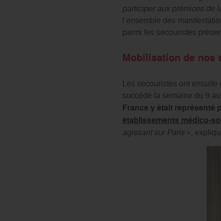
participer aux prémices de l
l’ensemble des manifestati
parmi les secouristes présen
Mobilisation de nos 
Les secouristes ont ensuite 
succédé la semaine du 9 au 
France y était représenté
établissements médico-so
agissant sur Paris
», expliqu