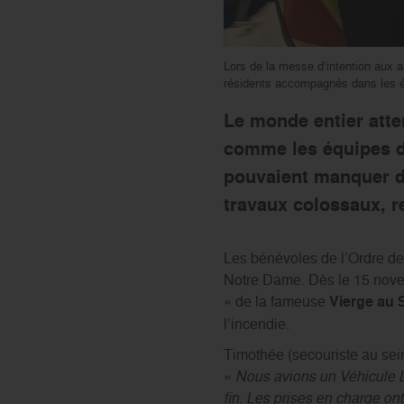
Lors de la messe d’intention aux a
résidents accompagnés dans les ét
Le monde entier atte
comme les équipes de
pouvaient manquer de
travaux colossaux, r
Les bénévoles de l’Ordre de 
Notre Dame. Dès le 15 novem
» de la fameuse
Vierge au 
l’incendie.
Timothée (secouriste au sein 
«
Nous avions un Véhicule L
fin. Les prises en charge on