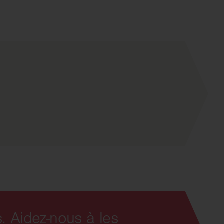
. Aidez-nous à les