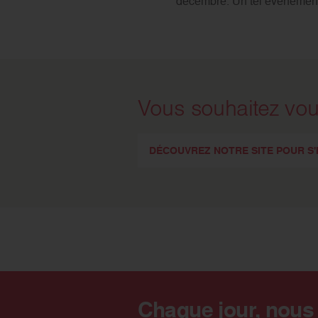
décembre. Un tel événement l
Vous souhaitez vou
DÉCOUVREZ NOTRE SITE POUR S'I
Chaque jour, nous