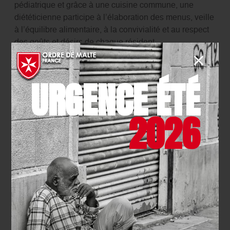
pédiatrique et grâce à une cuisine commune, une
diététicienne participe à l’élaboration des menus, veille
à l’équilibre alimentaire, à la convivialité et au respect
des goûts et désirs de chaque résident.
URGENCE ÉTÉ
2026
Conventions et partenaires