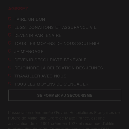
AGISSEZ
FAIRE UN DON
LEGS, DONATIONS ET ASSURANCE-VIE
DEVENIR PARTENAIRE
TOUS LES MOYENS DE NOUS SOUTENIR
JE M’ENGAGE
DEVENIR SECOURISTE BÉNÉVOLE
REJOINDRE LA DÉLÉGATION DES JEUNES
TRAVAILLER AVEC NOUS
TOUS LES MOYENS DE S’ENGAGER
SE FORMER AU SECOURISME
L’association dénommée Œuvres Hospitalières Françaises de
l’Ordre de Malte, dite Ordre de Malte France, est une
association de loi 1901 créée en 1927 et reconnue d’utilité
publique depuis 1928. Enregistrée sous le numéro RNA