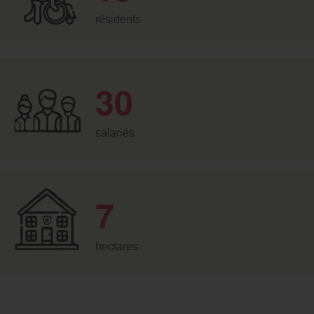
résidents
30
salariés
7
hectares