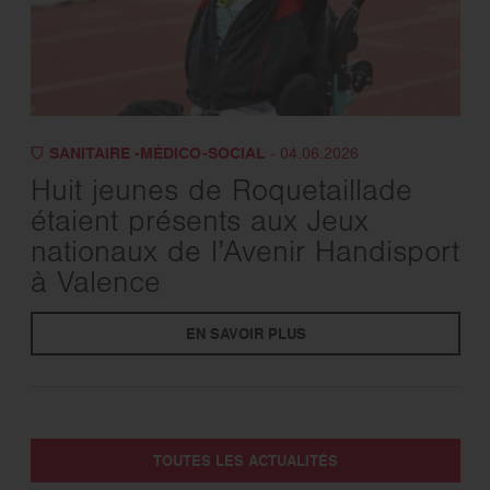
SANITAIRE -MÉDICO-SOCIAL
- 04.06.2026
Huit jeunes de Roquetaillade
étaient présents aux Jeux
nationaux de l’Avenir Handisport
à Valence
EN SAVOIR PLUS
TOUTES LES ACTUALITÉS