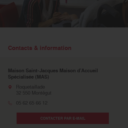
Contacts & information
Maison Saint-Jacques Maison d’Accueil
Spécialisée (MAS)
Roquetaillade
32 550 Montégut
05 62 65 66 12
CONTACTER PAR E-MAIL