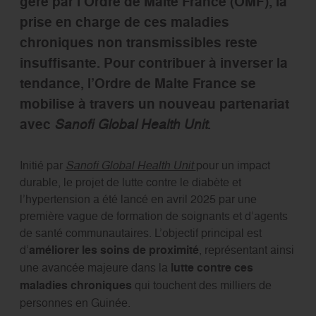
géré par l’Ordre de Malte France (OMF), la
prise en charge de ces maladies
chroniques non transmissibles reste
insuffisante. Pour contribuer à inverser la
tendance, l’Ordre de Malte France se
mobilise à travers un nouveau partenariat
avec
Sanofi Global Health Unit
.
Initié par
Sanofi Global Health Unit
pour un impact
durable, le projet de lutte contre le diabète et
l’hypertension a été lancé en avril 2025 par une
première vague de formation de soignants et d’agents
de santé communautaires. L’objectif principal est
d’
améliorer les soins de proximité
, représentant ainsi
une avancée majeure dans la
lutte contre ces
maladies chroniques
qui touchent des milliers de
personnes en Guinée.