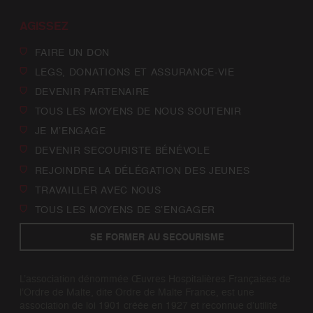
AGISSEZ
FAIRE UN DON
LEGS, DONATIONS ET ASSURANCE-VIE
DEVENIR PARTENAIRE
TOUS LES MOYENS DE NOUS SOUTENIR
JE M’ENGAGE
DEVENIR SECOURISTE BÉNÉVOLE
REJOINDRE LA DÉLÉGATION DES JEUNES
TRAVAILLER AVEC NOUS
TOUS LES MOYENS DE S’ENGAGER
SE FORMER AU SECOURISME
L’association dénommée Œuvres Hospitalières Françaises de
l’Ordre de Malte, dite Ordre de Malte France, est une
association de loi 1901 créée en 1927 et reconnue d’utilité