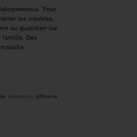
médicamenteux. Pour
miter les troubles,
nt au quotidien les
 famille. Des
 maladie.
die
. Néanmoins,
différents