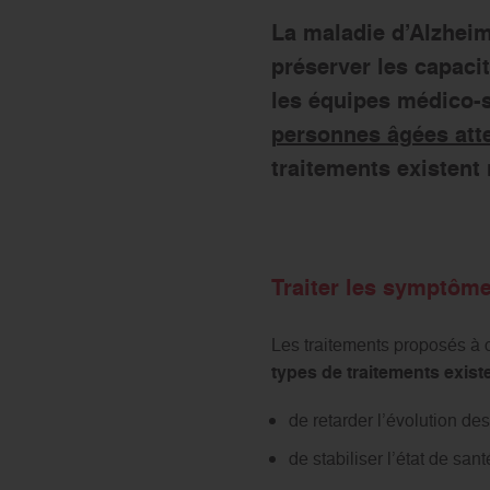
La maladie d’Alzheim
préserver les capacit
les équipes médico-s
personnes âgées atte
traitements existent
Traiter les symptôme
Les traitements proposés à 
types de traitements existe
de retarder l’évolution d
de stabiliser l’état de sa