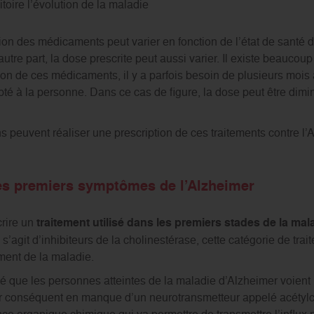
toire l’évolution de la maladie
ption des médicaments peut varier en fonction de l’état de santé 
tre part, la dose prescrite peut aussi varier. Il existe beaucoup 
ation de ces médicaments, il y a parfois besoin de plusieurs mois
é à la personne. Dans ce cas de figure, la dose peut être dimin
peuvent réaliser une prescription de ces traitements contre l’A
les premiers symptômes de l’Alzheimer
rire un
traitement utilisé dans les premiers stades de la mal
 s’agit d’inhibiteurs de la cholinestérase, cette catégorie de tra
ment de la maladie.
té que les personnes atteintes de la maladie d’Alzheimer voient 
ar conséquent en manque d’un neurotransmetteur appelé acétylcho