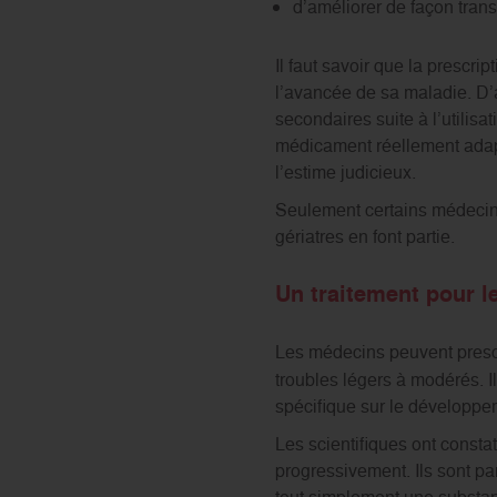
d’améliorer de façon transi
Il faut savoir que la prescri
l’avancée de sa maladie. D’au
secondaires suite à l’utilis
médicament réellement adapt
l’estime judicieux.
Seulement certains médecins 
gériatres en font partie.
Un traitement pour 
Les médecins peuvent presc
troubles légers à modérés. Il
spécifique sur le développe
Les scientifiques ont consta
progressivement. Ils sont p