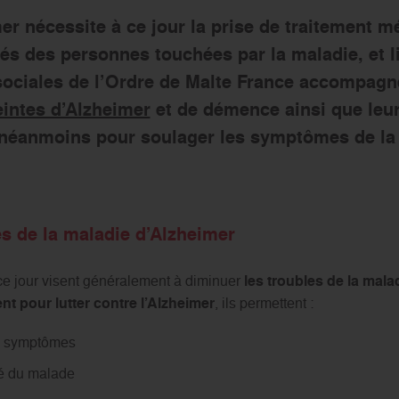
er nécessite à ce jour la prise de traitement 
és des personnes touchées par la maladie, et li
ociales de l’Ordre de Malte France accompagne
intes d’Alzheimer
et de démence ainsi que leur
 néanmoins pour soulager les symptômes de la
s de la maladie d’Alzheimer
ce jour visent généralement à diminuer
les troubles de la mala
nt pour lutter contre l’Alzheimer
, ils permettent :
es symptômes
nté du malade