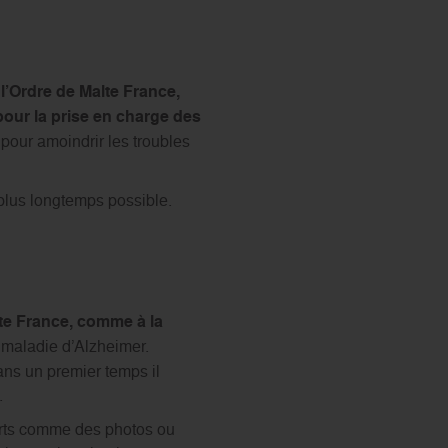
’Ordre de Malte France,
our la prise en charge des
ur amoindrir les troubles
 plus longtemps possible.
te France, comme à la
 maladie d’Alzheimer.
s un premier temps il
.
orts comme des photos ou