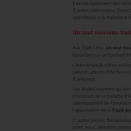
Il existe également des méd
d’autres pathologies. Dans c
spécifiques à la maladie d’A
Un tout nouveau tra
Aux États-Unis,
un tout nou
travaillent sur un concept di
L’Aducanumab est un anticor
patients atteints d’Alzheimer
d’anticorps.
Les études montrent qu’une 
processus de la maladie d’Al
ralentissement de l’évolutio
l’approbation de la
Food an
D’autres projets thérapeutiq
point, nous attendons patiem