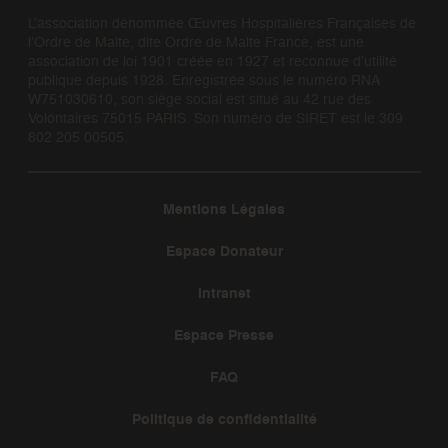
L’association dénommée Œuvres Hospitalières Françaises de
l’Ordre de Malte, dite Ordre de Malte France, est une
association de loi 1901 créée en 1927 et reconnue d’utilité
publique depuis 1928. Enregistrée sous le numéro RNA
W751030610, son siège social est situé au 42 rue des
Volontaires 75015 PARIS. Son numéro de SIRET est le 309
802 205 00505.
Mentions Légales
Espace Donateur
Intranet
Espace Presse
FAQ
Politique de confidentialité