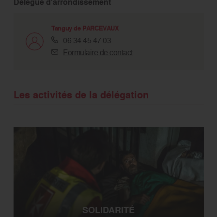
Délégué d'arrondissement
Tanguy de PARCEVAUX
06 34 45 47 03
Formulaire de contact
Les activités de la délégation
SOLIDARITÉ