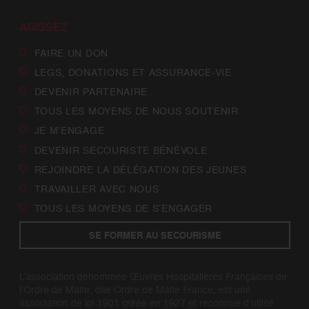
AGISSEZ
FAIRE UN DON
LEGS, DONATIONS ET ASSURANCE-VIE
DEVENIR PARTENAIRE
TOUS LES MOYENS DE NOUS SOUTENIR
JE M’ENGAGE
DEVENIR SECOURISTE BÉNÉVOLE
REJOINDRE LA DÉLÉGATION DES JEUNES
TRAVAILLER AVEC NOUS
TOUS LES MOYENS DE S’ENGAGER
SE FORMER AU SECOURISME
L’association dénommée Œuvres Hospitalières Françaises de
l’Ordre de Malte, dite Ordre de Malte France, est une
association de loi 1901 créée en 1927 et reconnue d’utilité