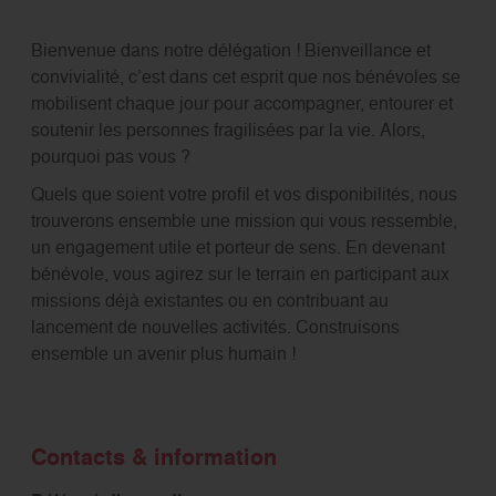
Bienvenue dans notre délégation ! Bienveillance et
convivialité, c’est dans cet esprit que nos bénévoles se
mobilisent chaque jour pour accompagner, entourer et
soutenir les personnes fragilisées par la vie. Alors,
pourquoi pas vous ?
Quels que soient votre profil et vos disponibilités, nous
trouverons ensemble une mission qui vous ressemble,
un engagement utile et porteur de sens. En devenant
bénévole, vous agirez sur le terrain en participant aux
missions déjà existantes ou en contribuant au
lancement de nouvelles activités. Construisons
ensemble un avenir plus humain !
Contacts & information