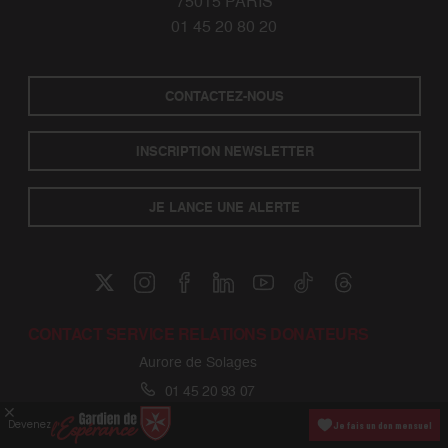
75015 PARIS
01 45 20 80 20
CONTACTEZ-NOUS
INSCRIPTION NEWSLETTER
JE LANCE UNE ALERTE
CONTACT SERVICE RELATIONS DONATEURS
Aurore de Solages
01 45 20 93 07
don@ordredemaltefrance.org
Devenez
Je fais un don mensuel