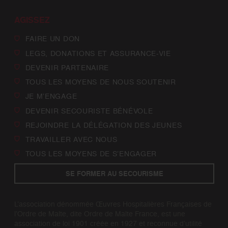
AGISSEZ
FAIRE UN DON
LEGS, DONATIONS ET ASSURANCE-VIE
DEVENIR PARTENAIRE
TOUS LES MOYENS DE NOUS SOUTENIR
JE M’ENGAGE
DEVENIR SECOURISTE BÉNÉVOLE
REJOINDRE LA DÉLÉGATION DES JEUNES
TRAVAILLER AVEC NOUS
TOUS LES MOYENS DE S’ENGAGER
SE FORMER AU SECOURISME
L’association dénommée Œuvres Hospitalières Françaises de
l’Ordre de Malte, dite Ordre de Malte France, est une
association de loi 1901 créée en 1927 et reconnue d’utilité