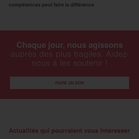
compétences peut faire la différence
.
Chaque jour, nous agissons
auprès des plus fragiles. Aidez-
nous à les soutenir !
FAIRE UN DON
Actualités qui pourraient vous intéresser