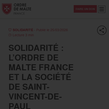
Aller au contenu
Aller à la recherche
Aller au menu
Menu
FAIRE UN DON
SOLIDARITÉ
- Publié le 25/03/2026
Lecture 3 min
SOLIDARITÉ :
L’ORDRE DE
MALTE FRANCE
ET LA SOCIÉTÉ
DE SAINT-
VINCENT-DE-
PAUL