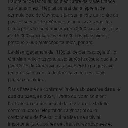
L’autre fer de lance du soutien Ordre de Malte France
au Vietnam est l’Hôpital central de la lèpre et de
dermatologie de Quyhoa, situé sur la côte au centre du
pays et servant de référence pour la vaste zone des
Hauts plateaux centraux (environ 3000 cas suivis ; plus
de 15 000 consultations et 9 000 hospitalisations ;
presque 2 000 prothèses fournies, par an).
Le désengagement de l’Hôpital de dermatologie d’Ho
Chi Minh Ville intervenu juste après la césure due à la
pandémie de Coronavirus, a accéléré la progressive
régionalisation de l’aide dans la zone des Hauts
plateaux centraux.
Dans l’attente de confirmer l’aide à
six centres dans le
sud du pays, en 2024,
l’Ordre de Malte soutient
l’activité du dernier hôpital de référence de la lutte
contre la lèpre (l’Hôpital de Quyhoa) et de la
cordonnerie de Pleiku, qui réalise une activité
importante (2600 paires de chaussures adaptées et