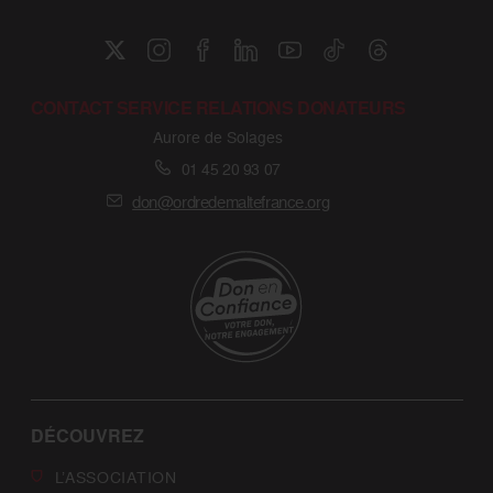
CONTACT SERVICE RELATIONS DONATEURS
Aurore de Solages
01 45 20 93 07
don@ordredemaltefrance.org
DÉCOUVREZ
L’ASSOCIATION