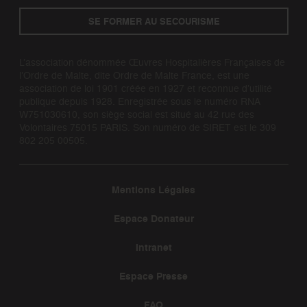
SE FORMER AU SECOURISME
L’association dénommée Œuvres Hospitalières Françaises de
l’Ordre de Malte, dite Ordre de Malte France, est une
association de loi 1901 créée en 1927 et reconnue d’utilité
publique depuis 1928. Enregistrée sous le numéro RNA
W751030610, son siège social est situé au 42 rue des
Volontaires 75015 PARIS. Son numéro de SIRET est le 309
802 205 00505.
Mentions Légales
Espace Donateur
Intranet
Espace Presse
FAQ