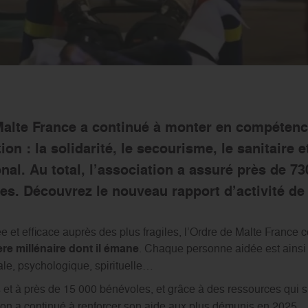
Malte France a continué à monter en compétenc
on : la solidarité, le secourisme, le sanitaire e
ional. Au total, l’association a assuré près de 7
es. Découvrez le nouveau rapport d’activité de 
 et efficace auprès des plus fragiles, l’Ordre de Malte France c
ère millénaire dont il émane
. Chaque personne aidée est ainsi
ale, psychologique, spirituelle…
 et à près de 15 000 bénévoles, et grâce à des ressources qui s
ion a continué à renforcer son aide aux plus démunis en 2025.