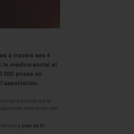
es à travers ses 4
t le médico-social et
30 000 prises en
l’association.
ontinue à incarner sur le
 approchée dans toutes ses
’élèvent à
près de 97