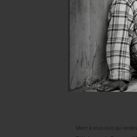
31
pays d’intervention
13
établissements et servi
Plus de 1400 personnes
Près de 290 000 consult
Près de 15 000
accouchem
(…) La charité est 
exercé avec charité, m
Merci à vous tous qui rendez