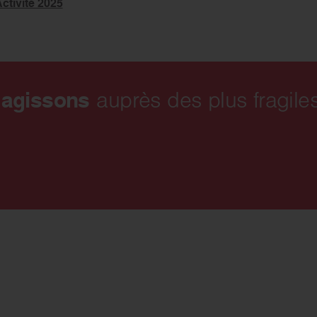
ctivité 2025
 agissons
auprès des plus fragiles