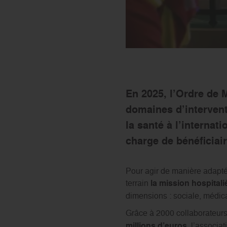
En 2025, l’Ordre de 
domaines d’interventi
la santé à l’internat
charge de bénéficiair
Pour agir de manière adaptée
terrain
la mission hospitali
dimensions : sociale, médic
Grâce à 2000 collaborateurs
millions d’euros,
l’associat