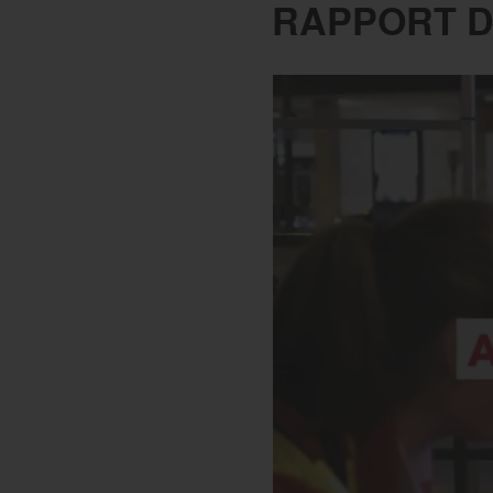
RAPPORT D’
Le réseau Ordre de Malte