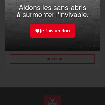
Aidons les sans-abris
SE
à surmonter l'invivable.
FORMER
Je fais un don
Faites le choix de devenir un acteur de sécurité
civile en vous formant aux gestes qui sauvent.
JE ME FORME