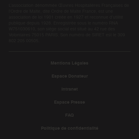
L’association dénommée Œuvres Hospitalières Françaises de
l’Ordre de Malte, dite Ordre de Malte France, est une
association de loi 1901 créée en 1927 et reconnue d’utilité
publique depuis 1928. Enregistrée sous le numéro RNA
W751030610, son siège social est situé au 42 rue des
Volontaires 75015 PARIS. Son numéro de SIRET est le 309
802 205 00505.
Mentions Légales
Espace Donateur
Intranet
Espace Presse
FAQ
Politique de confidentialité