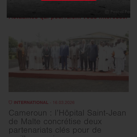
Actualités qui pourraient vous intéresser
INTERNATIONAL
- 16.03.2026
Cameroun : l’Hôpital Saint-Jean
de Malte concrétise deux
partenariats clés pour de