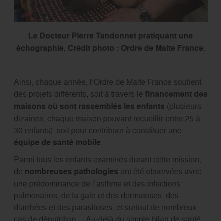
Le Docteur Pierre Tandonnet pratiquant une
échographie. Crédit photo : Ordre de Malte France.
Ainsi, chaque année, l’Ordre de Malte France soutient
des projets différents, soit à travers le
ﬁnancement des
maisons où sont rassemblés les enfants
(plusieurs
dizaines, chaque maison pouvant recueillir entre 25 à
30 enfants), soit pour contribuer à constituer une
équipe de santé mobile
.
Parmi tous les enfants examinés durant cette mission,
de
nombreuses pathologies
ont été observées avec
une prédominance de l’asthme et des infections
pulmonaires, de la gale et des dermatoses, des
diarrhées et des parasitoses, et surtout de nombreux
cas de dénutrition… Au-delà du simple bilan de santé,