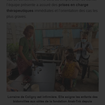
l’équipe présente a assuré des
prises en charge
thérapeutiques
immédiates et l’orientation des cas les
plus graves.
Lorraine de Coligny est inﬁrmière. Elle soigne les enfants des
bidonvilles aux côtés de la fondation Anak-Tnk depuis