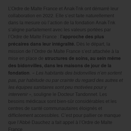
L’Ordre de Malte France et Anak-Tnk ont démarré leur
collaboration en 2022. Elle s’est faite naturellement
dans la mesure où l’action de la fondation Anak-Tnk
s’aligne parfaitement avec les valeurs portées par
l’Ordre de Malte France :
l’approche des plus
précaires dans leur intégralité.
Dès le départ, la
mission de l’Ordre de Malte France s’est attachée à la
mise en place de
structures de soins, au sein même
des bidonvilles, dans les maisons de jour de la
fondation
.
« Les habitants des bidonvilles n’en sortent
pas, par habitude ou par crainte du regard des autres et
les équipes sanitaires sont peu motivées pour y
intervenir »
, souligne le Docteur Tandonnet. Les
besoins médicaux sont bien-sûr considérables et les
centres de santé communautaires éloignés et
difficilement accessibles. C’est pour pallier ce manque
que l’Abbé Dauchez a fait appel à l’Ordre de Malte
France