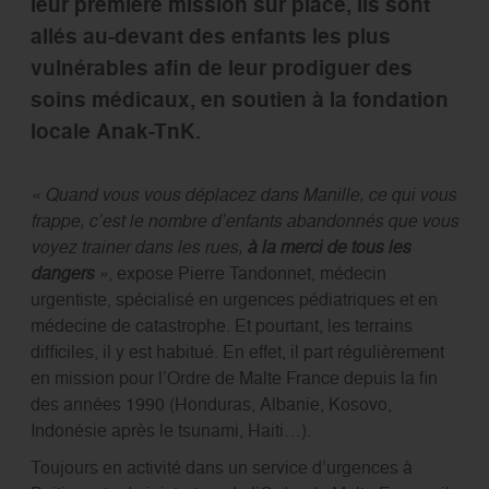
leur première mission sur place, ils sont
allés au-devant des enfants les plus
vulnérables aﬁn de leur prodiguer des
soins médicaux, en soutien à la fondation
locale Anak-TnK.
« Quand vous vous déplacez dans Manille, ce qui vous
frappe, c’est le nombre d’enfants abandonnés que vous
voyez trainer dans les rues,
à la merci de tous les
dangers
»
, expose Pierre Tandonnet, médecin
urgentiste, spécialisé en urgences pédiatriques et en
médecine de catastrophe. Et pourtant, les terrains
difficiles, il y est habitué. En effet, il part régulièrement
en mission pour l’Ordre de Malte France depuis la ﬁn
des années 1990 (Honduras, Albanie, Kosovo,
Indonésie après le tsunami, Haiti…).
Toujours en activité dans un service d’urgences à