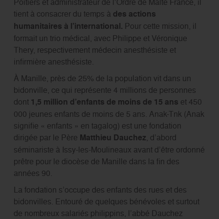
Poitiers et administrateur de l’Ordre de Malte France, il
tient à consacrer du temps à
des actions
humanitaires à l’international.
Pour cette mission, il
formait un trio médical, avec Philippe et Véronique
Thery, respectivement médecin anesthésiste et
inﬁrmière anesthésiste.
À Manille, près de 25% de la population vit dans un
bidonville, ce qui représente 4 millions de personnes
dont
1,5 million d’enfants de moins de 15 ans
et 450
000 jeunes enfants de moins de 5 ans. Anak-Tnk (Anak
signiﬁe « enfants » en tagalog) est une fondation
dirigée par le Père
Matthieu Dauchez
, d’abord
séminariste à Issy-les-Moulineaux avant d’être ordonné
prêtre pour le diocèse de Manille dans la ﬁn des
années 90.
La fondation s’occupe des enfants des rues et des
bidonvilles. Entouré de quelques bénévoles et surtout
de nombreux salariés philippins, l’abbé Dauchez