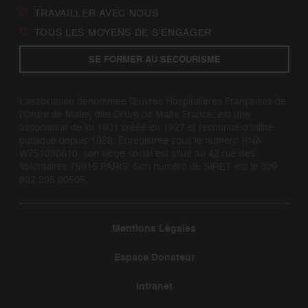
TRAVAILLER AVEC NOUS
TOUS LES MOYENS DE S’ENGAGER
SE FORMER AU SECOURISME
L’association dénommée Œuvres Hospitalières Françaises de
l’Ordre de Malte, dite Ordre de Malte France, est une
association de loi 1901 créée en 1927 et reconnue d’utilité
publique depuis 1928. Enregistrée sous le numéro RNA
W751030610, son siège social est situé au 42 rue des
Volontaires 75015 PARIS. Son numéro de SIRET est le 309
802 205 00505.
Mentions Légales
Espace Donateur
Intranet