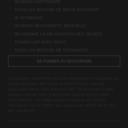
DEVENIR PARTENAIRE
TOUS LES MOYENS DE NOUS SOUTENIR
JE M’ENGAGE
DEVENIR SECOURISTE BÉNÉVOLE
REJOINDRE LA DÉLÉGATION DES JEUNES
TRAVAILLER AVEC NOUS
TOUS LES MOYENS DE S’ENGAGER
SE FORMER AU SECOURISME
L’association dénommée Œuvres Hospitalières Françaises de
l’Ordre de Malte, dite Ordre de Malte France, est une
association de loi 1901 créée en 1927 et reconnue d’utilité
publique depuis 1928. Enregistrée sous le numéro RNA
W751030610, son siège social est situé au 42 rue des
Volontaires 75015 PARIS. Son numéro de SIRET est le 309
802 205 00505.