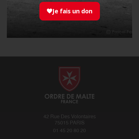
Je fais un don
JE ME FORME
42 Rue Des Volontaires
75015 PARIS
01 45 20 80 20