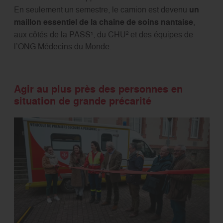
En seulement un semestre, le camion est devenu
un
maillon essentiel de la chaîne de soins nantaise
,
aux côtés de la PASS¹, du CHU² et des équipes de
l’ONG Médecins du Monde.
Agir au plus près des personnes en
situation
de grande précarité