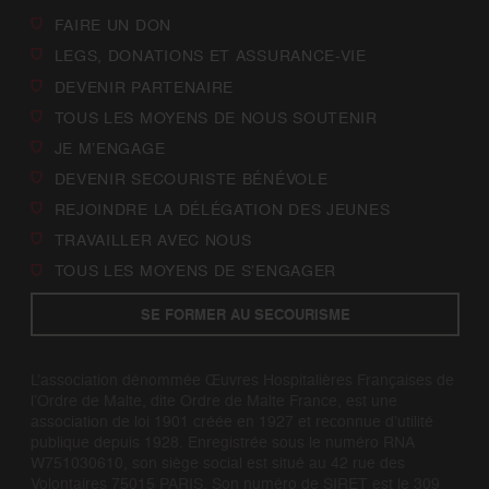
FAIRE UN DON
LEGS, DONATIONS ET ASSURANCE-VIE
DEVENIR PARTENAIRE
TOUS LES MOYENS DE NOUS SOUTENIR
JE M’ENGAGE
DEVENIR SECOURISTE BÉNÉVOLE
REJOINDRE LA DÉLÉGATION DES JEUNES
TRAVAILLER AVEC NOUS
TOUS LES MOYENS DE S’ENGAGER
SE FORMER AU SECOURISME
L’association dénommée Œuvres Hospitalières Françaises de
l’Ordre de Malte, dite Ordre de Malte France, est une
association de loi 1901 créée en 1927 et reconnue d’utilité
publique depuis 1928. Enregistrée sous le numéro RNA
W751030610, son siège social est situé au 42 rue des
Volontaires 75015 PARIS. Son numéro de SIRET est le 309