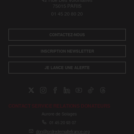
42 Rue Des Volontaires
75015 PARIS
01 45 20 80 20
CONTACTEZ-NOUS
INSCRIPTION NEWSLETTER
JE LANCE UNE ALERTE
CONTACT SERVICE RELATIONS DONATEURS
Aurore de Solages
01 45 20 93 07
don@ordredemaltefrance.org