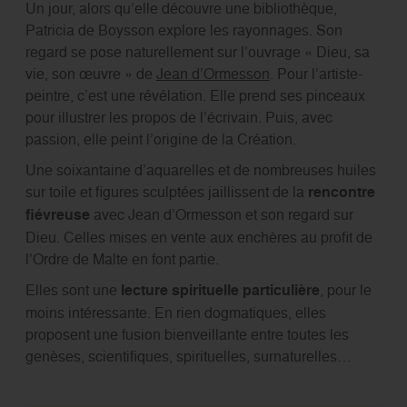
Un jour, alors qu’elle découvre une bibliothèque,
Patricia de Boysson explore les rayonnages. Son
regard se pose naturellement sur l’ouvrage « Dieu, sa
vie, son œuvre » de
Jean d’Ormesson
. Pour l’artiste-
peintre, c’est une révélation. Elle prend ses pinceaux
pour illustrer les propos de l’écrivain. Puis, avec
passion, elle peint l’origine de la Création.
Une soixantaine d’aquarelles et de nombreuses huiles
sur toile et figures sculptées jaillissent de la
rencontre
fiévreuse
avec Jean d’Ormesson et son regard sur
Dieu. Celles mises en vente aux enchères au profit de
l’Ordre de Malte en font partie.
Elles sont une
lecture spirituelle particulière
, pour le
moins intéressante. En rien dogmatiques, elles
proposent une fusion bienveillante entre toutes les
genèses, scientifiques, spirituelles, surnaturelles…