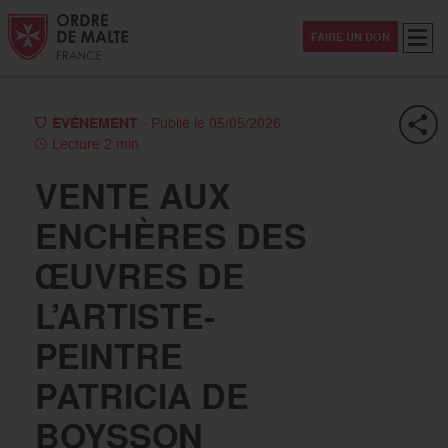
Aller au contenu
Aller à la recherche
Aller au menu
Menu
FAIRE UN DON
EVÉNEMENT
- Publié le 05/05/2026
Lecture 2 min
VENTE AUX
ENCHÈRES DES
ŒUVRES DE
L’ARTISTE-
PEINTRE
PATRICIA DE
BOYSSON