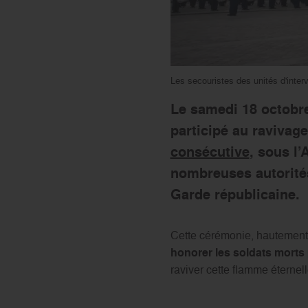
Les secouristes des unités d'inter
Le samedi 18 octobre
participé au ravivag
consécutive
, sous l
nombreuses autorités
Garde républicaine.
Cette cérémonie, hautement 
honorer les soldats morts
raviver cette flamme éternel