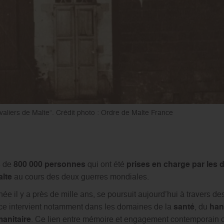
evaliers de Malte”. Crédit photo : Ordre de Malte France
s de
800 000 personnes
qui ont été
prises en charge par les d
alte
au cours des deux guerres mondiales.
 née il y a près de mille ans, se poursuit aujourd’hui à travers de
nce intervient notamment dans les domaines de la
santé
, du
han
anitaire
. Ce lien entre mémoire et engagement contemporain d