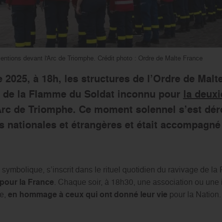
ventions devant l'Arc de Triomphe. Crédit photo : Ordre de Malte France
 2025, à 18h, les structures de l’Ordre de Malt
e de la Flamme du Soldat inconnu pour
la deux
’Arc de Triomphe. Ce moment solennel s’est dér
 nationales et étrangères et était accompagné 
symbolique, s’inscrit dans le rituel quotidien du ravivage de l
 pour la France
. Chaque soir, à 18h30, une association ou une in
le,
en hommage à ceux qui ont donné leur vie
pour la Nation.