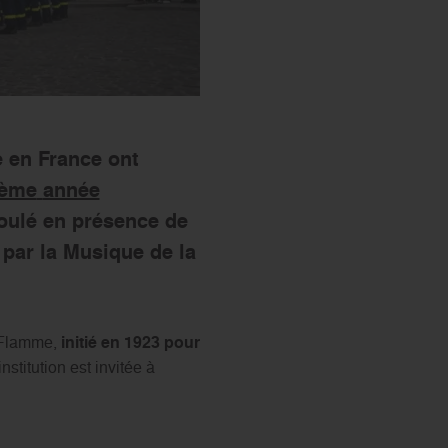
e en France ont
ième
année
oulé en présence de
par la Musique de la
a Flamme,
initié en 1923 pour
stitution est invitée à