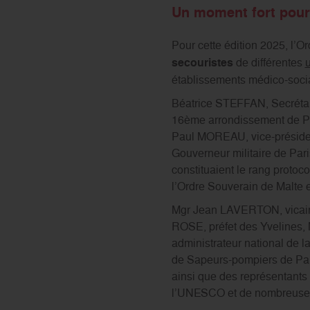
Un moment fort pour
Pour cette édition 2025, l’O
secouristes
de différentes
u
établissements médico-soci
Béatrice STEFFAN, Secrétai
16ème arrondissement de Par
Paul MOREAU, vice-présiden
Gouverneur militaire de Pa
constituaient le rang proto
l’Ordre Souverain de Malte 
Mgr Jean LAVERTON, vicaire
ROSE, préfet des Yvelines, 
administrateur national de 
de Sapeurs-pompiers de Par
ainsi que des représentants
l’UNESCO et de nombreuses 