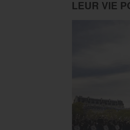
LEUR VIE P
Le réseau Ordre de Malte