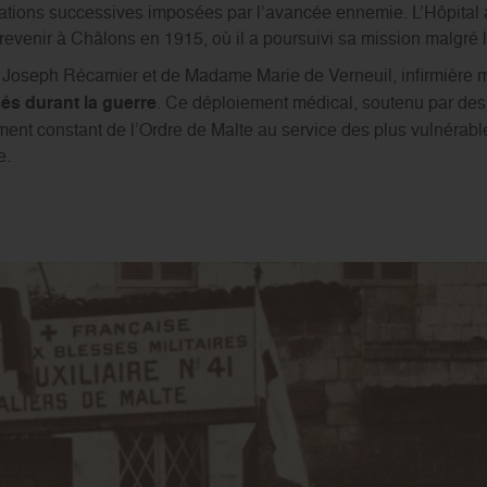
tions successives imposées par l’avancée ennemie. L’Hôpital au
e revenir à Châlons en 1915, où il a poursuivi sa mission malgr
r Joseph Récamier et de Madame Marie de Verneuil, infirmière m
és durant la guerre
. Ce déploiement médical, soutenu par des 
ement constant de l’Ordre de Malte au service des plus vulnéra
e.