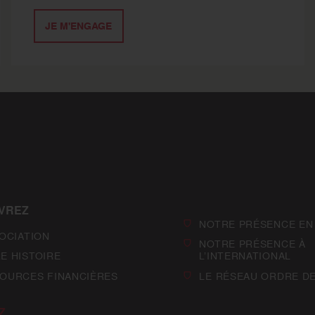
JE M'ENGAGE
VREZ
NOTRE PRÉSENCE EN
SOCIATION
NOTRE PRÉSENCE À
E HISTOIRE
L’INTERNATIONAL
OURCES FINANCIÈRES
LE RÉSEAU ORDRE D
Z