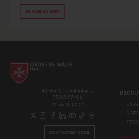
JE FAIS UN DON
42 Rue Des Volontaires
DÉCOU
75015 PARIS
L’AS
01 45 20 80 20
NOTR
RESS
CONTACTEZ-NOUS
AGISSE