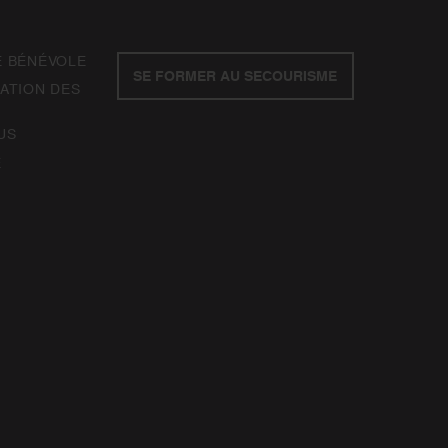
E BÉNÉVOLE
SE FORMER AU SECOURISME
ATION DES
US
E