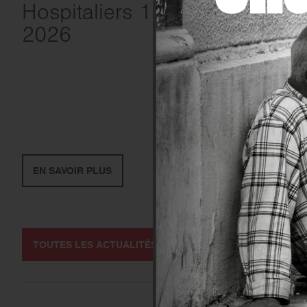
Hospitaliers 197 – avril
2026
EN SAVOIR PLUS
TOUTES LES ACTUALITÉS