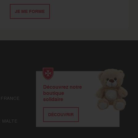
JE ME FORME
Découvrez notre
boutique
 FRANCE
solidaire
DÉCOUVRIR
E MALTE