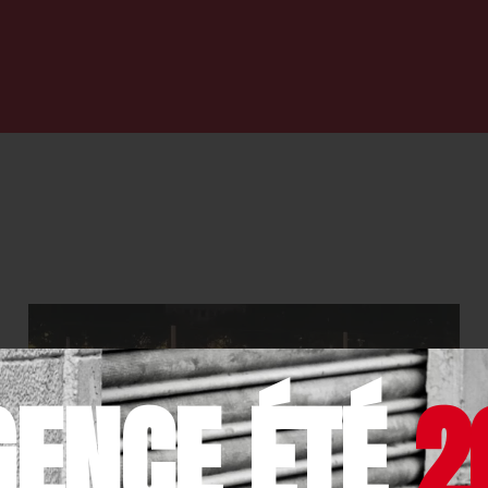
GENCE ÉTÉ
2