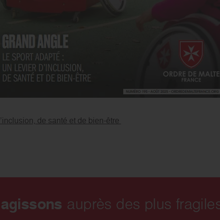
’inclusion, de santé et de bien-être
 agissons
auprès des plus fragiles