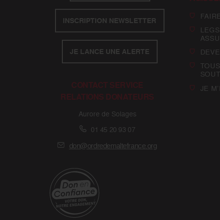
FAIR
INSCRIPTION NEWSLETTER
LEGS
ASSU
JE LANCE UNE ALERTE
DEVE
TOUS
SOUT
CONTACT SERVICE
JE M
RELATIONS DONATEURS
Aurore de Solages
01 45 20 93 07
don@ordredemaltefrance.org