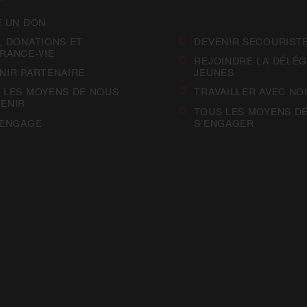
E UN DON
, DONATIONS ET
DEVENIR SECOURIST
RANCE-VIE
REJOINDRE LA DÉLÉG
NIR PARTENAIRE
JEUNES
 LES MOYENS DE NOUS
TRAVAILLER AVEC NO
ENIR
TOUS LES MOYENS D
’ENGAGE
S’ENGAGER