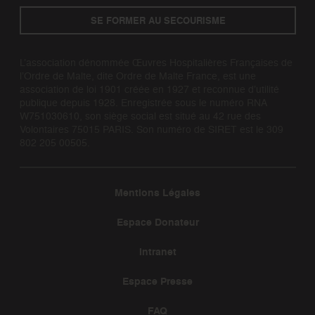
SE FORMER AU SECOURISME
L’association dénommée Œuvres Hospitalières Françaises de
l’Ordre de Malte, dite Ordre de Malte France, est une
association de loi 1901 créée en 1927 et reconnue d’utilité
publique depuis 1928. Enregistrée sous le numéro RNA
W751030610, son siège social est situé au 42 rue des
Volontaires 75015 PARIS. Son numéro de SIRET est le 309
802 205 00505.
Mentions Légales
Espace Donateur
Intranet
Espace Presse
FAQ