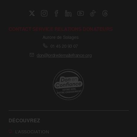
CONTACT SERVICE RELATIONS DONATEURS
Aurore de Solages
01 45 20 93 07
don@ordredemaltefrance.org
DÉCOUVREZ
L’ASSOCIATION