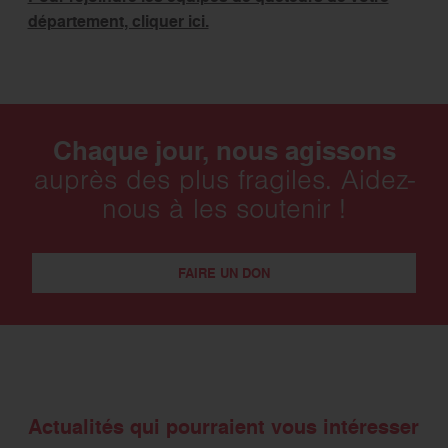
département, cliquer ici.
Chaque jour, nous agissons
auprès des plus fragiles. Aidez-
nous à les soutenir !
FAIRE UN DON
Actualités qui pourraient vous intéresser