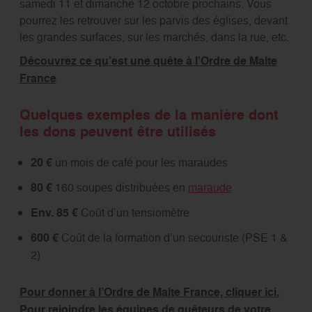
samedi 11 et dimanche 12 octobre prochains. Vous
pourrez les retrouver sur les parvis des églises, devant
les grandes surfaces, sur les marchés, dans la rue, etc.
Découvrez ce qu’est une quête à l’Ordre de Malte
France
Quelques exemples de la manière dont
les dons peuvent être utilisés
20 €
un mois de café pour les maraudes
80 €
160 soupes distribuées en
maraude
Env. 85 €
Coût d’un tensiomètre
600 €
Coût de la formation d’un secouriste (PSE 1 &
2)
Pour donner à l’Ordre de Malte France, cliquer ici.
Pour rejoindre les équipes de quêteurs de votre