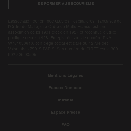
SE FORMER AU SECOURISME
L’association dénommée Œuvres Hospitalières Françaises de
l’Ordre de Malte, dite Ordre de Malte France, est une
association de loi 1901 créée en 1927 et reconnue d’utilité
publique depuis 1928. Enregistrée sous le numéro RNA
W751030610, son siège social est situé au 42 rue des
Volontaires 75015 PARIS. Son numéro de SIRET est le 309
802 205 00505.
Mentions Légales
Espace Donateur
Intranet
Espace Presse
FAQ