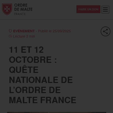
Aller au contenu
Aller à la recherche
Aller au menu
Menu
FAIRE UN DON
EVÉNEMENT
- Publié le 25/09/2025
Lecture 2 min
11 ET 12
OCTOBRE :
QUÊTE
NATIONALE DE
L’ORDRE DE
MALTE FRANCE