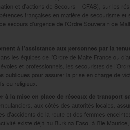
ation et d’actions de Secours – CFAS), sur les ré
pétences françaises en matière de secourisme et 
s de secours d’urgence de l’Ordre Souverain de Ma
rement à l’assistance aux personnes par la tenu
dans les équipes de l’Ordre de Malte France ou d’a
énévoles et professionnels, les secouristes de l’Ord
tés publiques pour assurer la prise en charge de vic
s ou religieux.
r à la mise en place de réseaux de transport sa
mbulanciers, aux côtés des autorités locales, assu
s d’accidents de la route et des femmes enceintes
tivité existe déjà au Burkina Faso, à l’île Maurice,