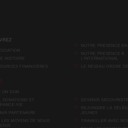
VREZ
NOTRE PRÉSENCE EN
SOCIATION
NOTRE PRÉSENCE À
E HISTOIRE
L’INTERNATIONAL
OURCES FINANCIÈRES
LE RÉSEAU ORDRE D
Z
E UN DON
, DONATIONS ET
DEVENIR SECOURIST
RANCE-VIE
REJOINDRE LA DÉLÉG
NIR PARTENAIRE
JEUNES
 LES MOYENS DE NOUS
TRAVAILLER AVEC NO
ENIR