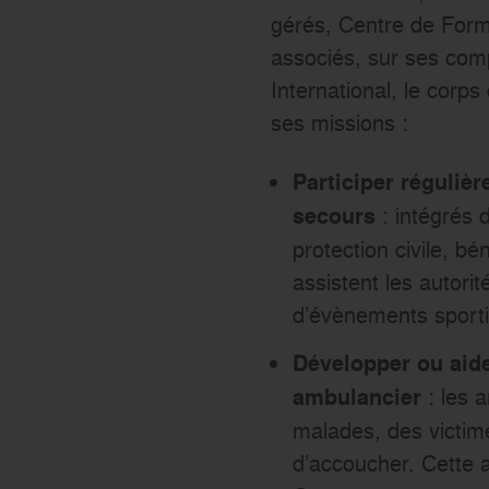
gérés, Centre de Form
associés, sur ses com
International, le corp
ses missions :
Participer réguliè
: intégrés 
secours
protection civile, b
assistent les autori
d’évènements sportif
Développer ou aide
: les a
ambulancier
malades, des victime
d’accoucher. Cette ac