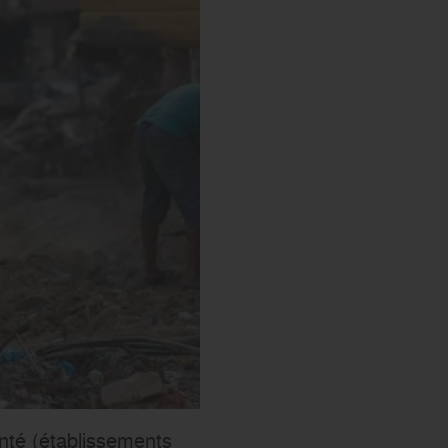
s’engager
anté (établissements