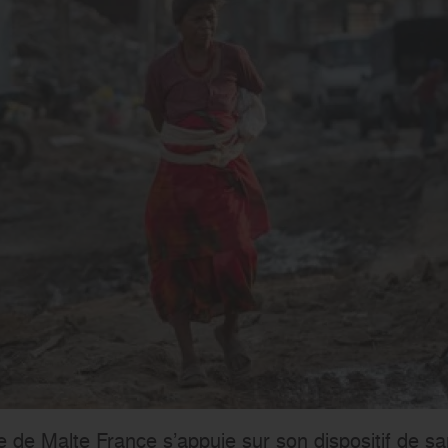
dre de Malte France s’appuie sur son dispositif de s