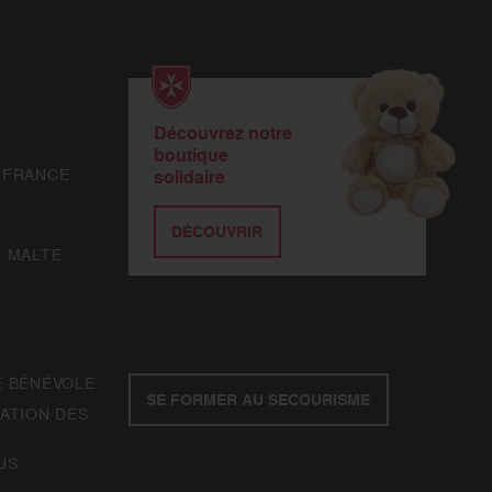
Découvrez notre
boutique
 FRANCE
solidaire
DÉCOUVRIR
E MALTE
E BÉNÉVOLE
SE FORMER AU SECOURISME
ATION DES
US