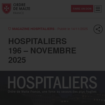
Aller au contenu
Aller à la recherche
Aller au menu
Menu
FAIRE UN DON
MAGAZINE HOSPITALIERS
- Publié le 14/11/2025
HOSPITALIERS
196 – NOVEMBRE
2025