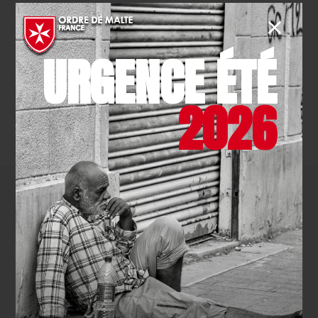
EN SAVOIR PLUS
URGENCE ÉTÉ
2026
TOUTES LES ACTUALITÉS
Comment agir
avec nous ?
NOUS
SOUTENIR