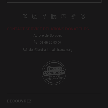
CONTACT SERVICE RELATIONS DONATEURS
Aurore de Solages
01 45 20 93 07
don@ordredemaltefrance.org
DÉCOUVREZ