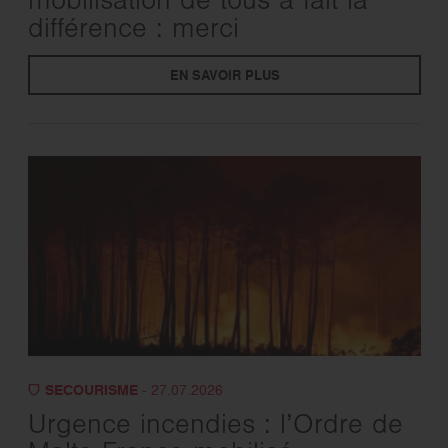
mobilisation de tous a fait la
différence : merci
EN SAVOIR PLUS
SECOURISME
- 27.07.2026
Urgence incendies : l’Ordre de