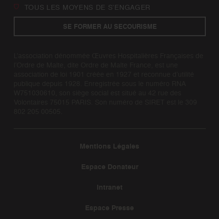
TOUS LES MOYENS DE S’ENGAGER
SE FORMER AU SECOURISME
L’association dénommée Œuvres Hospitalières Françaises de
l’Ordre de Malte, dite Ordre de Malte France, est une
association de loi 1901 créée en 1927 et reconnue d’utilité
publique depuis 1928. Enregistrée sous le numéro RNA
W751030610, son siège social est situé au 42 rue des
Volontaires 75015 PARIS. Son numéro de SIRET est le 309
802 205 00505.
Mentions Légales
Espace Donateur
Intranet
Espace Presse