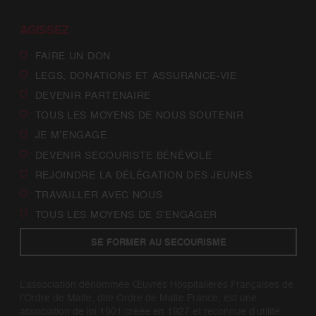
AGISSEZ
FAIRE UN DON
LEGS, DONATIONS ET ASSURANCE-VIE
DEVENIR PARTENAIRE
TOUS LES MOYENS DE NOUS SOUTENIR
JE M’ENGAGE
DEVENIR SECOURISTE BÉNÉVOLE
REJOINDRE LA DÉLÉGATION DES JEUNES
TRAVAILLER AVEC NOUS
TOUS LES MOYENS DE S’ENGAGER
SE FORMER AU SECOURISME
L’association dénommée Œuvres Hospitalières Françaises de
l’Ordre de Malte, dite Ordre de Malte France, est une
association de loi 1901 créée en 1927 et reconnue d’utilité