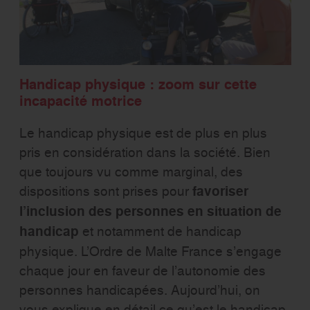
Handicap physique : zoom sur cette
incapacité motrice
Le handicap physique est de plus en plus
pris en considération dans la société. Bien
que toujours vu comme marginal, des
dispositions sont prises pour
favoriser
l’inclusion des personnes en situation de
handicap
et notamment de handicap
physique. L’Ordre de Malte France s’engage
chaque jour en faveur de l’autonomie des
personnes handicapées. Aujourd’hui, on
vous explique en détail ce qu’est le handicap