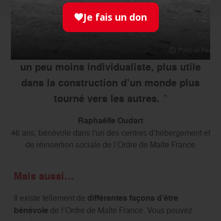
Je fais un don
Ces quelques heures me font me sentir
un peu moins individualiste, plus utile
dans la construction d’un monde plus
tourné vers les autres.
Raphaëlle Oudart
46 ans, bénévole dans l'un des centres d’hébergement et
de réinsertion sociale de l’Ordre de Malte France
Mais aussi…
Il existe tellement de
différentes façons d’être
bénévole
de l’Ordre de Malte France. Vous pouvez