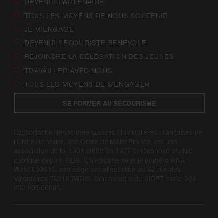
DEVENIR PARTENAIRE
TOUS LES MOYENS DE NOUS SOUTENIR
JE M’ENGAGE
DEVENIR SECOURISTE BÉNÉVOLE
REJOINDRE LA DÉLÉGATION DES JEUNES
TRAVAILLER AVEC NOUS
TOUS LES MOYENS DE S’ENGAGER
SE FORMER AU SECOURISME
L’association dénommée Œuvres Hospitalières Françaises de
l’Ordre de Malte, dite Ordre de Malte France, est une
association de loi 1901 créée en 1927 et reconnue d’utilité
publique depuis 1928. Enregistrée sous le numéro RNA
W751030610, son siège social est situé au 42 rue des
Volontaires 75015 PARIS. Son numéro de SIRET est le 309
802 205 00505.