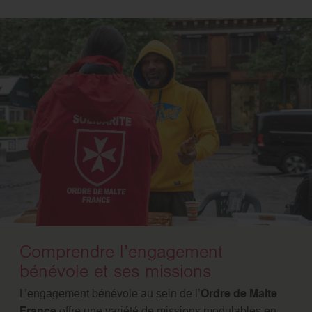
Comprendre l’engagement
bénévole et ses missions
L’engagement bénévole au sein de l’
Ordre de Malte
France
offre une variété de missions modulables en