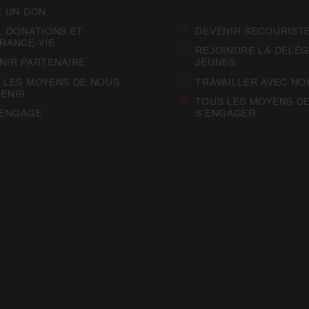
E UN DON
, DONATIONS ET
DEVENIR SECOURIST
RANCE-VIE
REJOINDRE LA DÉLÉG
NIR PARTENAIRE
JEUNES
 LES MOYENS DE NOUS
TRAVAILLER AVEC NO
ENIR
TOUS LES MOYENS D
’ENGAGE
S’ENGAGER