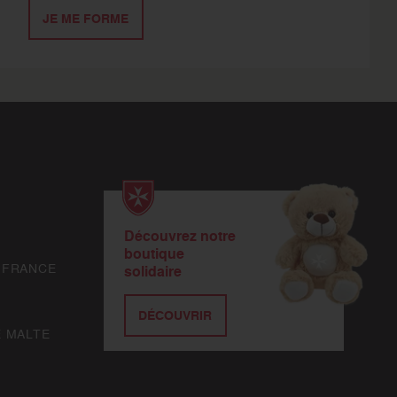
JE ME FORME
Découvrez notre
boutique
 FRANCE
solidaire
DÉCOUVRIR
E MALTE