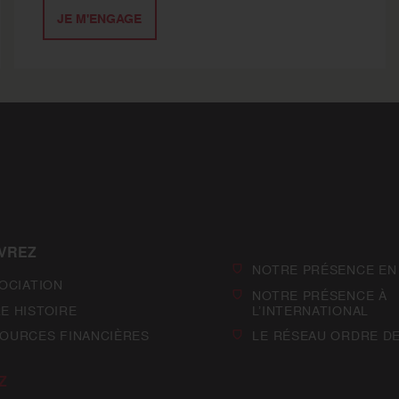
JE M'ENGAGE
VREZ
NOTRE PRÉSENCE EN
SOCIATION
NOTRE PRÉSENCE À
E HISTOIRE
L’INTERNATIONAL
OURCES FINANCIÈRES
LE RÉSEAU ORDRE D
Z