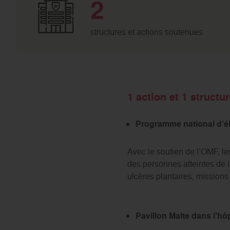
2
structures et actions soutenues
1 action et 1 structu
Programme national d’él
Avec le soutien de l’OMF, l
des personnes atteintes de 
ulcères plantaires, missions 
Pavillon Malte dans l’h