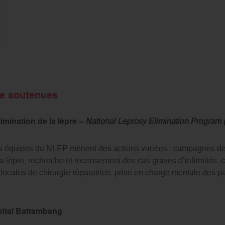
re soutenues
imination de la lèpre –
National Leprosy Elimination Program
es équipes du NLEP mènent des actions variées : campagnes de 
la lèpre, recherche et recensement des cas graves d’infirmités
locales de chirurgie réparatrice, prise en charge mentale des pa
ôpital Battambang