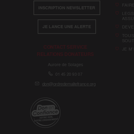
FAIR
INSCRIPTION NEWSLETTER
LEGS
ASSU
JE LANCE UNE ALERTE
DEVE
TOUS
SOUT
CONTACT SERVICE
JE M
RELATIONS DONATEURS
Aurore de Solages
01 45 20 93 07
don@ordredemaltefrance.org