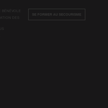
E BÉNÉVOLE
SE FORMER AU SECOURISME
ATION DES
US
E