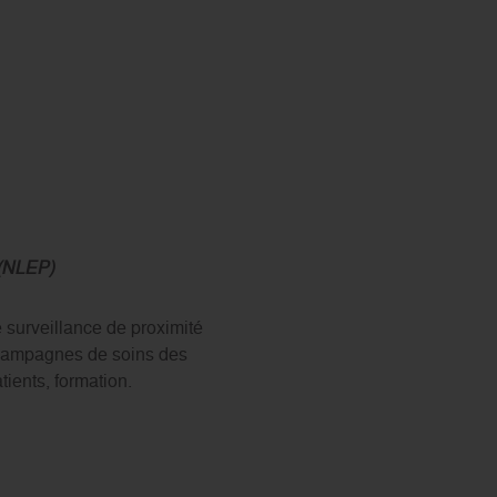
 (NLEP)
surveillance de proximité
, campagnes de soins des
tients, formation.