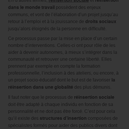
En d’autres termes,
réinsertion sociale
et
réinsertion
dans le monde travail
possèdent des enjeux
communs, et vont de l’élaboration d’un projet jusqu’au
retour à l’emploi et à la jouissance de
droits sociaux
jusqu’alors éloignés de la personne en difficulté.
Ce processus passe par la mise en place d’un certain
nombre d’interventions. Celles-ci ont pour rôle de les
aider à devenir autonomes, à mieux s’intégrer dans la
communauté et retrouver une certaine liberté. Elles
prennent par exemple en compte la formation
professionnelle, l’inclusion à des ateliers, ou encore, à
un projet socio-éducatif dont le but est de favoriser
la
réinsertion dans une globalité
des plus démunis.
Il faut noter que le processus de
réinsertion sociale
doit être adapté à chaque individu en fonction de sa
personnalité et ne doit pas être forcé. C’est pour cela
qu’il existe des
structures d’insertion
composées de
spécialistes formés pour aider des publics divers dont