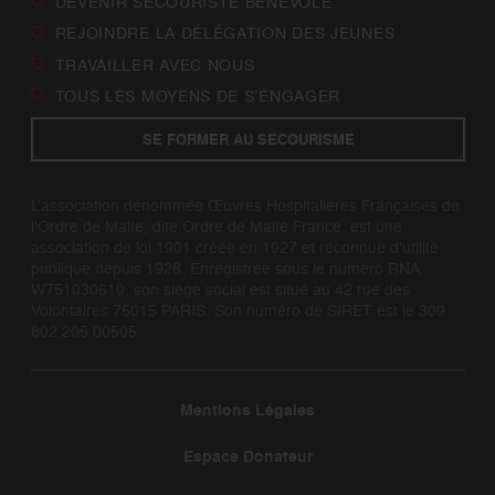
DEVENIR SECOURISTE BÉNÉVOLE
REJOINDRE LA DÉLÉGATION DES JEUNES
TRAVAILLER AVEC NOUS
TOUS LES MOYENS DE S’ENGAGER
SE FORMER AU SECOURISME
L’association dénommée Œuvres Hospitalières Françaises de
l’Ordre de Malte, dite Ordre de Malte France, est une
association de loi 1901 créée en 1927 et reconnue d’utilité
publique depuis 1928. Enregistrée sous le numéro RNA
W751030610, son siège social est situé au 42 rue des
Volontaires 75015 PARIS. Son numéro de SIRET est le 309
802 205 00505.
Mentions Légales
Espace Donateur