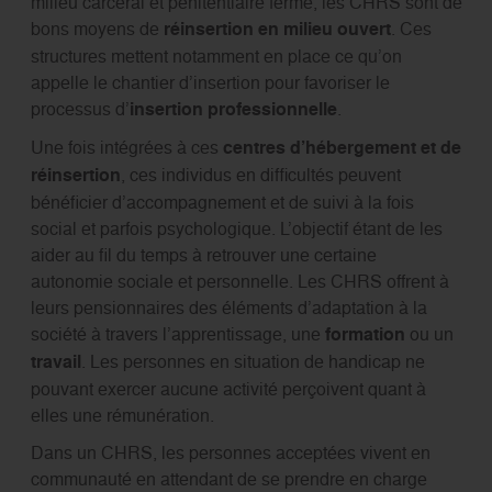
milieu carcéral et pénitentiaire fermé, les CHRS sont de
bons moyens de
réinsertion en milieu ouvert
. Ces
structures mettent notamment en place ce qu’on
appelle le chantier d’insertion pour favoriser le
processus d’
insertion professionnelle
.
Une fois intégrées à ces
centres d’hébergement et de
réinsertion
, ces individus en difficultés peuvent
bénéficier d’accompagnement et de suivi à la fois
social et parfois psychologique. L’objectif étant de les
aider au fil du temps à retrouver une certaine
autonomie sociale et personnelle. Les CHRS offrent à
leurs pensionnaires des éléments d’adaptation à la
société à travers l’apprentissage, une
formation
ou un
travail
. Les personnes en situation de handicap ne
pouvant exercer aucune activité perçoivent quant à
elles une rémunération.
Dans un CHRS, les personnes acceptées vivent en
communauté en attendant de se prendre en charge