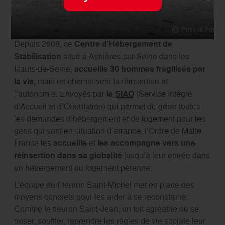
Une passerelle vers la réinsertion
Depuis 2008, ce
Centre d’Hébergement de
Stabilisation
situé à Asnières-sur-Seine dans les
Hauts-de-Seine,
accueille 30 hommes fragilisés par
la vie,
mais en chemin vers la réinsertion et
l’autonomie. Envoyés par
le
SIAO
(Service Intégré
d’Accueil et d’Orientation) qui permet de gérer toutes
les demandes d’hébergement et de logement pour les
gens qui sont en situation d’errance, l’Ordre de Malte
France les
accueille
et
les accompagne vers une
réinsertion dans sa globalité
jusqu’à leur entrée dans
un hébergement ou logement pérenne.
L’équipe du Fleuron Saint-Michel met en place des
moyens concrets pour les aider à se reconstruire.
Comme le fleuron Saint-Jean, un toit agréable où se
poser, souffler, reprendre les règles de vie sociale leur