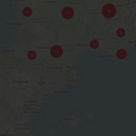
16
5
11
4
4
12
7
4