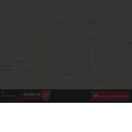
Devenez
Je fais un don mensuel