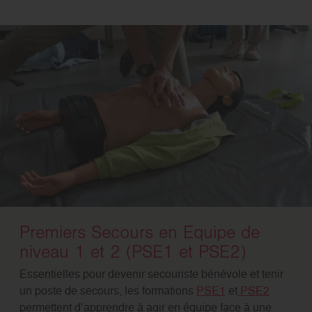
Premiers Secours en Equipe de
niveau 1 et 2 (PSE1 et PSE2)
Essentielles pour devenir secouriste bénévole et tenir
un poste de secours, les formations
PSE1
et
PSE2
permettent d’apprendre à agir en équipe face à une