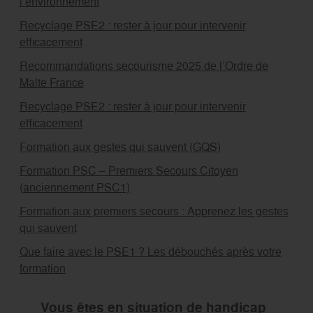
l’environnement
Recyclage PSE2 : rester à jour pour intervenir
efficacement
Recommandations secourisme 2025 de l’Ordre de
Malte France
Recyclage PSE2 : rester à jour pour intervenir
efficacement
Formation aux gestes qui sauvent (GQS)
Formation PSC – Premiers Secours Citoyen
(anciennement PSC1)
Formation aux premiers secours : Apprenez les gestes
qui sauvent
Que faire avec le PSE1 ? Les débouchés après votre
formation
Vous êtes en situation de handicap