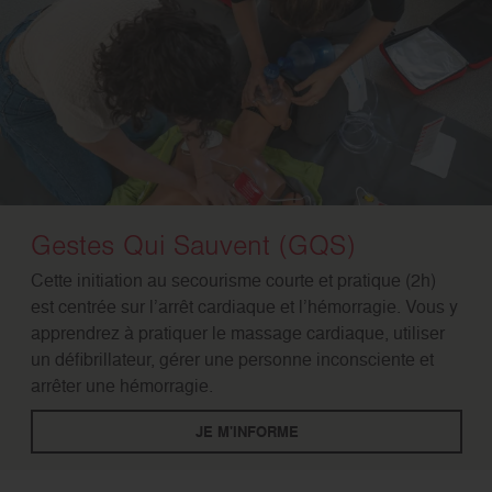
Gestes Qui Sauvent (GQS)
Cette
initiation au secourisme
courte et pratique (2h)
est centrée sur l’
arrêt cardiaque
et l’hémorragie. Vous y
apprendrez à pratiquer le
massage cardiaque
, utiliser
un
défibrillateur
, gérer une personne inconsciente et
arrêter une hémorragie.
JE M'INFORME