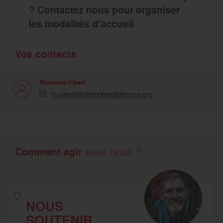
? Contactez nous pour organiser
les modalités d’accueil
Vos contacts
Marianne Vibert
m.vibert@ordredemaltefrance.org
Comment agir
avec nous ?
NOUS
SOUTENIR