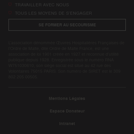
TRAVAILLER AVEC NOUS
TOUS LES MOYENS DE S’ENGAGER
SE FORMER AU SECOURISME
L’association dénommée Œuvres Hospitalières Françaises de
l’Ordre de Malte, dite Ordre de Malte France, est une
association de loi 1901 créée en 1927 et reconnue d’utilité
publique depuis 1928. Enregistrée sous le numéro RNA
W751030610, son siège social est situé au 42 rue des
Volontaires 75015 PARIS. Son numéro de SIRET est le 309
802 205 00505.
Mentions Légales
Espace Donateur
Intranet