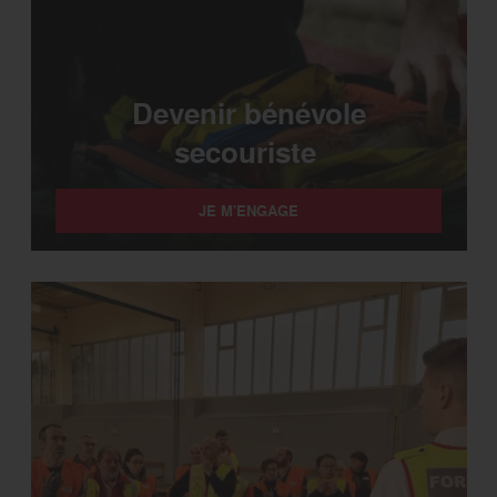
Devenir bénévole
secouriste
JE M'ENGAGE