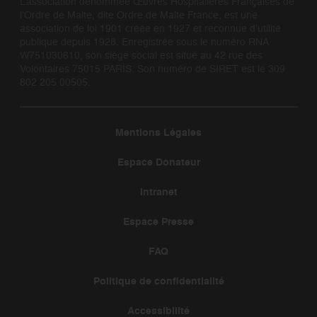
L’association dénommée Œuvres Hospitalières Françaises de
l’Ordre de Malte, dite Ordre de Malte France, est une
association de loi 1901 créée en 1927 et reconnue d’utilité
publique depuis 1928. Enregistrée sous le numéro RNA
W751030610, son siège social est situé au 42 rue des
Volontaires 75015 PARIS. Son numéro de SIRET est le 309
802 205 00505.
Mentions Légales
Espace Donateur
Intranet
Espace Presse
FAQ
Politique de confidentialité
Accessibilité