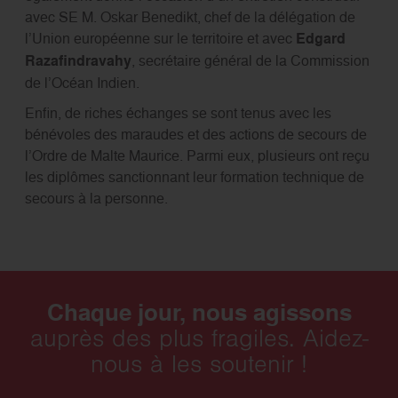
avec SE M. Oskar Benedikt, chef de la délégation de
l’Union européenne sur le territoire et avec
Edgard
Razafindravahy
, secrétaire général de la Commission
de l’Océan Indien.
Enfin, de riches échanges se sont tenus avec les
bénévoles des maraudes et des actions de secours de
l’Ordre de Malte Maurice. Parmi eux, plusieurs ont reçu
les diplômes sanctionnant leur formation technique de
secours à la personne.
Chaque jour, nous agissons
auprès des plus fragiles. Aidez-
nous à les soutenir !