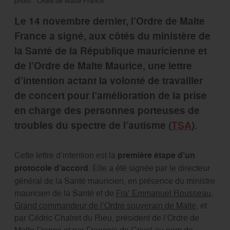
photo : Ordre de Malte France
Le 14 novembre dernier, l’Ordre de Malte
France a signé, aux côtés du ministère de
la Santé de la République mauricienne et
de l’Ordre de Malte Maurice, une lettre
d’intention actant la volonté de travailler
de concert pour l’amélioration de la prise
en charge des personnes porteuses de
troubles du spectre de l’autisme (
TSA
).
Cette lettre d’intention est la
première étape d’un
protocole d’accord
. Elle a été signée par le directeur
général de la Santé mauricien, en présence du ministre
mauricien de la Santé et de
Fra’ Emmanuel Rousseau,
Grand commandeur de l’Ordre souverain de Malte
, et
par Cédric Chalret du Rieu, président de l’Ordre de
Malte France et par François de Grivel au nom de