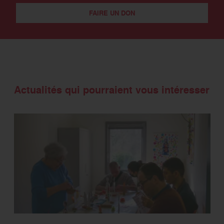
FAIRE UN DON
Actualités qui pourraient vous intéresser