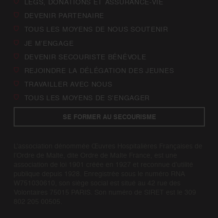
LEGS, DONATIONS ET ASSURANCE-VIE
DEVENIR PARTENAIRE
TOUS LES MOYENS DE NOUS SOUTENIR
JE M’ENGAGE
DEVENIR SECOURISTE BÉNÉVOLE
REJOINDRE LA DÉLÉGATION DES JEUNES
TRAVAILLER AVEC NOUS
TOUS LES MOYENS DE S’ENGAGER
SE FORMER AU SECOURISME
L’association dénommée Œuvres Hospitalières Françaises de
l’Ordre de Malte, dite Ordre de Malte France, est une
association de loi 1901 créée en 1927 et reconnue d’utilité
publique depuis 1928. Enregistrée sous le numéro RNA
W751030610, son siège social est situé au 42 rue des
Volontaires 75015 PARIS. Son numéro de SIRET est le 309
802 205 00505.