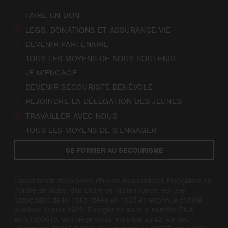
FAIRE UN DON
LEGS, DONATIONS ET ASSURANCE-VIE
DEVENIR PARTENAIRE
TOUS LES MOYENS DE NOUS SOUTENIR
JE M’ENGAGE
DEVENIR SECOURISTE BÉNÉVOLE
REJOINDRE LA DÉLÉGATION DES JEUNES
TRAVAILLER AVEC NOUS
TOUS LES MOYENS DE S’ENGAGER
SE FORMER AU SECOURISME
L’association dénommée Œuvres Hospitalières Françaises de
l’Ordre de Malte, dite Ordre de Malte France, est une
association de loi 1901 créée en 1927 et reconnue d’utilité
publique depuis 1928. Enregistrée sous le numéro RNA
W751030610, son siège social est situé au 42 rue des