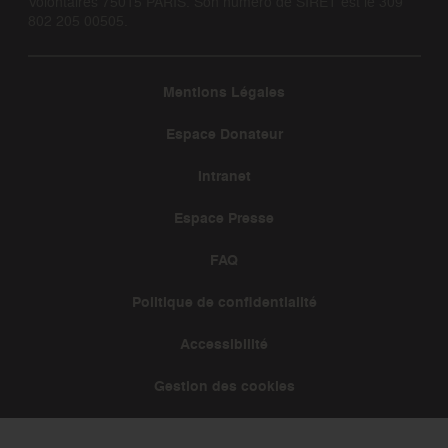
Volontaires 75015 PARIS. Son numéro de SIRET est le 309
802 205 00505.
Mentions Légales
Espace Donateur
Intranet
Espace Presse
FAQ
Politique de confidentialité
Accessibilité
Gestion des cookies