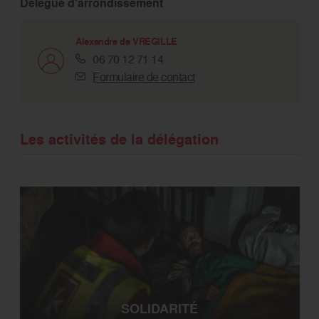
Délégué d'arrondissement
Alexandre de VREGILLE
06 70 12 71 14
Formulaire de contact
Les activités de la délégation
SOLIDARITÉ