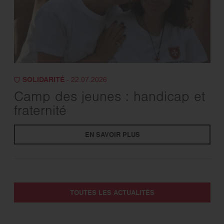
SOLIDARITÉ
- 22.07.2026
Camp des jeunes : handicap et
fraternité
EN SAVOIR PLUS
TOUTES LES ACTUALITÉS