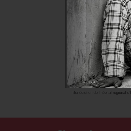
Bénédiction de l’hôpital régional 