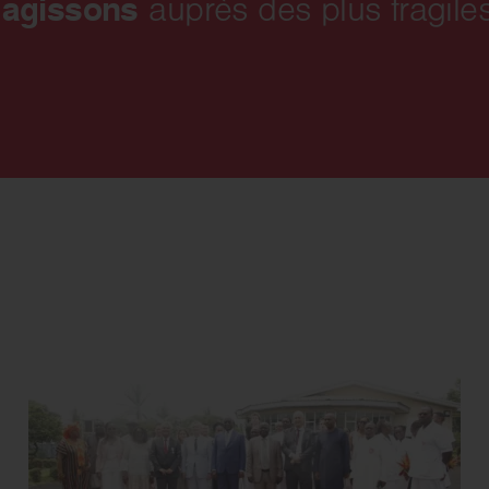
 agissons
auprès des plus fragiles