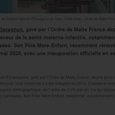
e l’hôpital régional d’Elavagnon au Togo. Crédit photo : Ordre de Malte Fran
’Elavagnon
, géré par l’Ordre de Malte France de
aveur de la santé materno-infantile, notammen
isées. Son Pôle Mère-Enfant, récemment rénové
mai 2025, avec une inauguration officielle en s
onal d’Elavagnon, géré par l’Ordre de Malte France, œuvre pour 
démunis. Une maternité y a été intégrée en 2016. Comme le rest
issance démographique, de l’ordre de 2,5% par an. Ce qui dema
ces sanitaires. Son Pôle Mère-Enfant, modernisé, est pleinement 
e
.