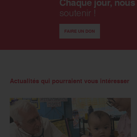
Chaque jour, nous
soutenir !
FAIRE UN DON
Actualités qui pourraient vous intéresser