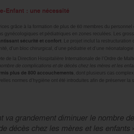
e-Enfant : une nécessité
rvices grâce à la formation de plus de 60 membres du personnel
ns gynécologiques et pédiatriques en zones reculées. Les gross
ntissant sécurité et confort
. Le projet inclut la restructuratio
té, d’un bloc chirurgical, d’une pédiatrie et d’une néonatalogie
te de la Direction Hospitalière Internationale de l’Ordre de Malt
ombre de complications et de décès chez les mères et les enfa
rmis plus de 800 accouchements
, dont plusieurs cas complex
lles normes d’hygiène ont été introduites afin de préserver la 
 va grandement diminuer le nombre de 
de décès
chez les mères et les enfants