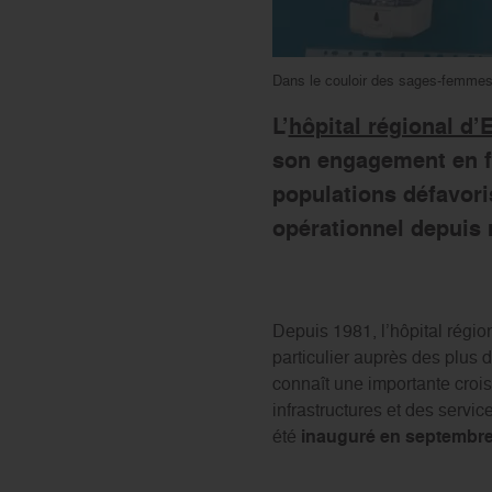
Dans le couloir des sages-femmes d
L’
hôpital régional d
son engagement en f
populations défavor
opérationnel depuis 
Depuis 1981, l’hôpital régi
particulier auprès des plus 
connaît une importante cro
infrastructures et des servi
été
inauguré en septembr