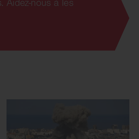
. Aidez-nous à les