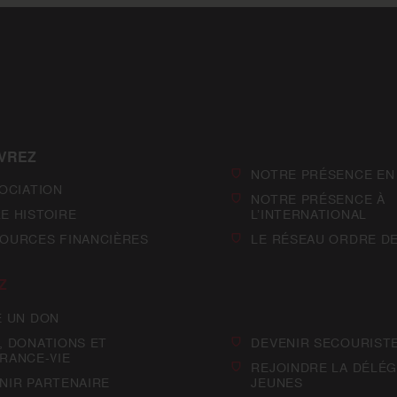
VREZ
NOTRE PRÉSENCE EN
SOCIATION
NOTRE PRÉSENCE À
E HISTOIRE
L’INTERNATIONAL
OURCES FINANCIÈRES
LE RÉSEAU ORDRE D
Z
E UN DON
, DONATIONS ET
DEVENIR SECOURIST
RANCE-VIE
REJOINDRE LA DÉLÉG
NIR PARTENAIRE
JEUNES