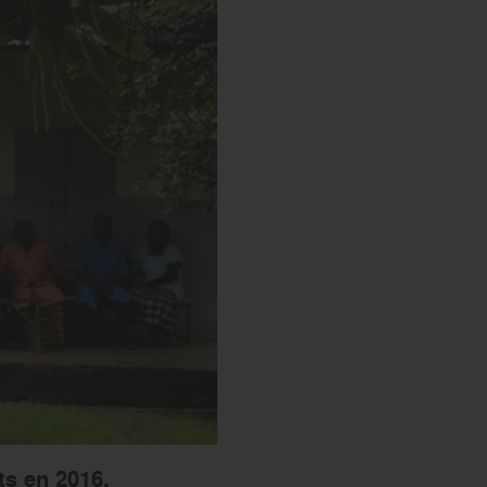
s’engager
ts en 2016.