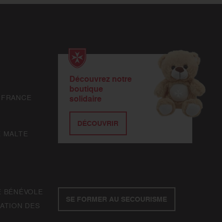
Découvrez notre
boutique
 FRANCE
solidaire
DÉCOUVRIR
E MALTE
E BÉNÉVOLE
SE FORMER AU SECOURISME
ATION DES