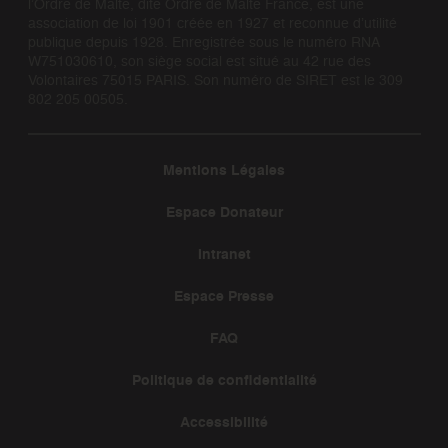
l’Ordre de Malte, dite Ordre de Malte France, est une
association de loi 1901 créée en 1927 et reconnue d’utilité
publique depuis 1928. Enregistrée sous le numéro RNA
W751030610, son siège social est situé au 42 rue des
Volontaires 75015 PARIS. Son numéro de SIRET est le 309
802 205 00505.
Mentions Légales
Espace Donateur
Intranet
Espace Presse
FAQ
Politique de confidentialité
Accessibilité