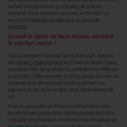
sociale pour personnes en situation de grande
précarité. Deux semaines plus tard, le 29 mars, il a
rejoint une
maraude sociale dans la région de
Bayonne
.
Quand le sport de haut niveau soutient
le combat social !
Tout a commencé lorsque Fabien Boisseuil, directeur
des
centres d’hébergement
de l’Ordre de Malte France,
a évoqué l’idée de la venue du combattant de MMA sur
la péniche. Cette rencontre a été l’occasion de créer un
échange riche. Benoit Saint Denis a partagé son
parcours de vie, riche en défis et en dépassement de
soi.
Pour les passagers du Fleuron comme Habib, mais
encore les personnes de la rue rencontrées lors de la
maraude
, ces échanges ont été pour eux l’occasion de
discuter de leur vécu. Grâce à ces discussions