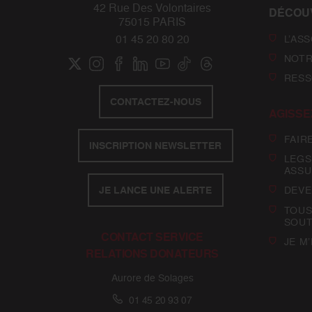
42 Rue Des Volontaires
DÉCOU
75015 PARIS
L’AS
01 45 20 80 20
NOTR
RESS
CONTACTEZ-NOUS
AGISSE
FAIR
INSCRIPTION NEWSLETTER
LEGS
ASSU
JE LANCE UNE ALERTE
DEVE
TOUS
SOUT
CONTACT SERVICE
JE M
RELATIONS DONATEURS
Aurore de Solages
01 45 20 93 07