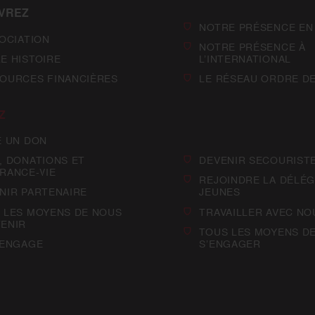
VREZ
NOTRE PRÉSENCE EN
SOCIATION
NOTRE PRÉSENCE À
E HISTOIRE
L’INTERNATIONAL
OURCES FINANCIÈRES
LE RÉSEAU ORDRE D
Z
E UN DON
, DONATIONS ET
DEVENIR SECOURIST
RANCE-VIE
REJOINDRE LA DÉLÉG
NIR PARTENAIRE
JEUNES
 LES MOYENS DE NOUS
TRAVAILLER AVEC NO
ENIR
TOUS LES MOYENS D
’ENGAGE
S’ENGAGER