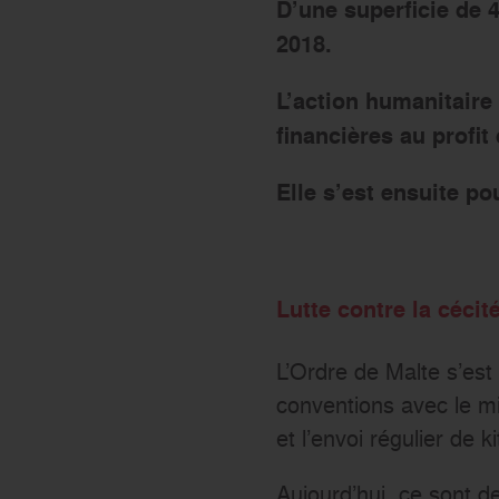
D’une superficie de 
2018.
L’action humanitaire
financières au profit
Elle s’est ensuite po
Lutte contre la cécit
L’Ordre de Malte s’est 
conventions avec le m
et l’envoi régulier de
Aujourd’hui, ce sont 