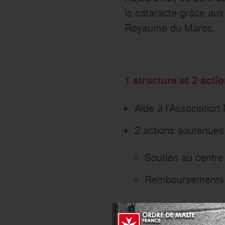
la cataracte grâce aux
Royaume du Maroc.
1 structure et 2 act
Aide à l’Associatio
2 actions soutenues
Soutien au centre 
Remboursements 