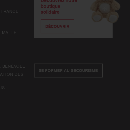
Découvrez notre
boutique
 FRANCE
solidaire
DÉCOUVRIR
E MALTE
E BÉNÉVOLE
SE FORMER AU SECOURISME
ATION DES
US
E