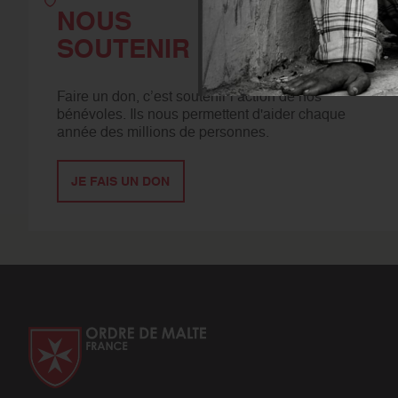
NOUS
SOUTENIR
Faire un don, c’est soutenir l’action de nos
bénévoles. Ils nous permettent d'aider chaque
année des millions de personnes.
JE FAIS UN DON