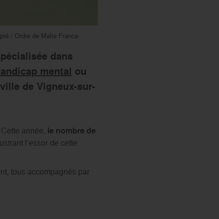
npré / Ordre de Malte France
spécialisée dans
andicap mental
ou
ville de Vigneux-sur-
. Cette année,
le nombre de
ustrant l’essor de cette
ent, tous accompagnés par