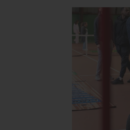
Le réseau Ordre de Malte