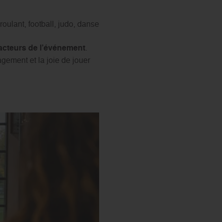
roulant, football, judo, danse
cteurs de l’événement
.
gement et la joie de jouer