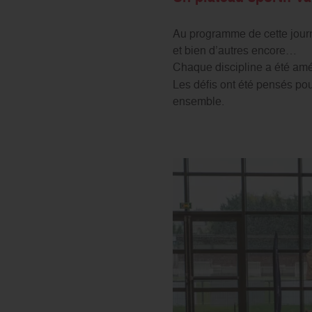
Au programme de cette journée
et bien d’autres encore…
Chaque discipline a été amé
Les défis ont été pensés pou
ensemble.