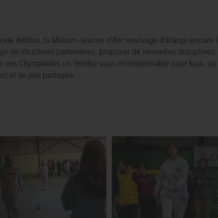
nde édition, la Maison Jeanne d’Arc envisage d’élargir encore le
ge de structures partenaires, proposer de nouvelles disciplines, 
ire de ces Olympiades un rendez-vous incontournable pour tous, u
ct et de joie partagée.