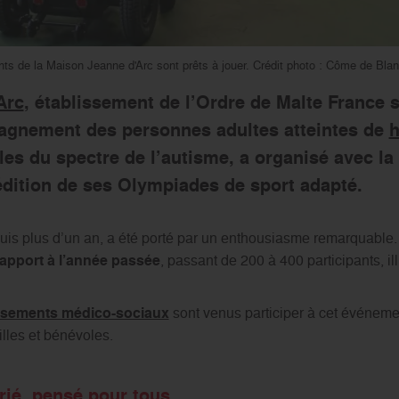
ents de la Maison Jeanne d'Arc sont prêts à jouer. Crédit photo : Côme de Bla
Arc
, établissement de l’Ordre de Malte France 
pagnement des personnes adultes atteintes de
h
es du spectre de l’autisme, a organisé avec la 
édition de ses Olympiades de sport adapté.
is plus d’un an, a été porté par un enthousiasme remarquable
rapport à l’année passée
, passant de 200 à 400 participants, ill
ssements médico-sociaux
sont venus participer à cet événem
illes et bénévoles.
rié, pensé pour tous