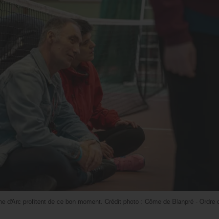
e d'Arc profitent de ce bon moment. Crédit photo : Côme de Blanpré - Ordre 