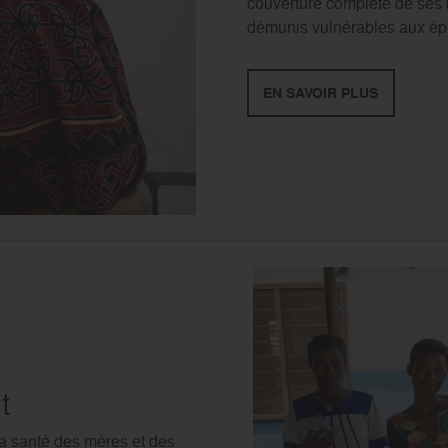
couverture complète de ses b
démunis vulnérables aux épid
EN SAVOIR PLUS
t
 la santé des mères et des