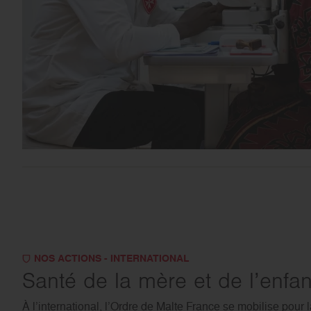
NOS ACTIONS - INTERNATIONAL
Santé de la mère et de l’enfan
À l’international, l’Ordre de Malte France se mobilise pour