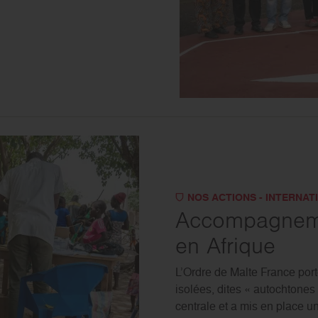
NOS ACTIONS - INTERNAT
Accompagnemen
en Afrique
L’Ordre de Malte France port
isolées, dites « autochtones 
centrale et a mis en place u