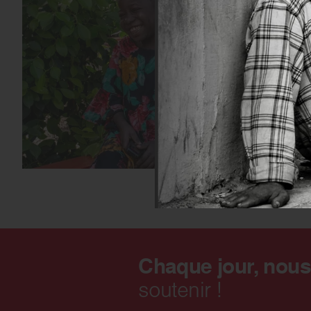
Chaque jour, nou
soutenir !