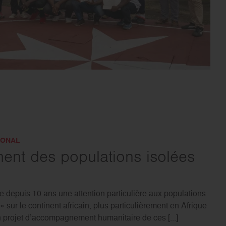
IONAL
t des populations isolées
e depuis 10 ans une attention particulière aux populations
» sur le continent africain, plus particulièrement en Afrique
n projet d’accompagnement humanitaire de ces [...]