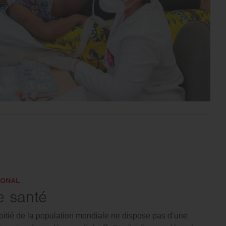
IONAL
e santé
oitié de la population mondiale ne dispose pas d’une