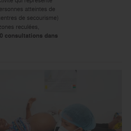
s’engager
personnes atteintes de
 centres de secourisme)
zones reculées,
0 consultations dans