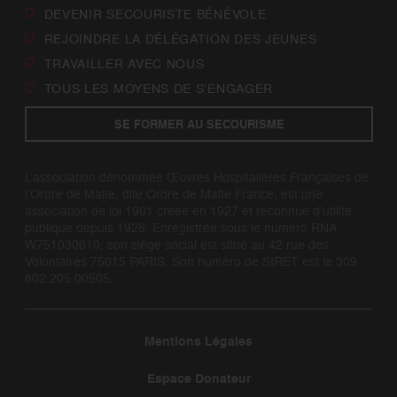
DEVENIR SECOURISTE BÉNÉVOLE
REJOINDRE LA DÉLÉGATION DES JEUNES
TRAVAILLER AVEC NOUS
TOUS LES MOYENS DE S’ENGAGER
SE FORMER AU SECOURISME
L’association dénommée Œuvres Hospitalières Françaises de
l’Ordre de Malte, dite Ordre de Malte France, est une
association de loi 1901 créée en 1927 et reconnue d’utilité
publique depuis 1928. Enregistrée sous le numéro RNA
W751030610, son siège social est situé au 42 rue des
Volontaires 75015 PARIS. Son numéro de SIRET est le 309
802 205 00505.
Mentions Légales
Espace Donateur