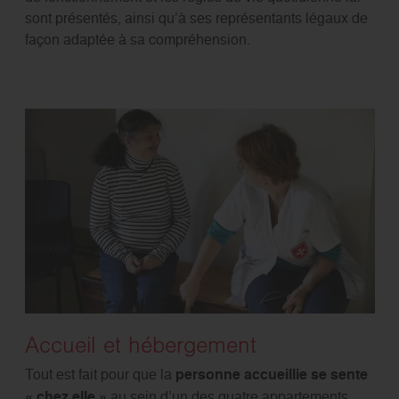
sont présentés, ainsi qu’à ses représentants légaux de
façon adaptée à sa compréhension.
Accueil et hébergement
Tout est fait pour que la
personne accueillie se sente
« chez elle »
au sein d’un des quatre appartements,