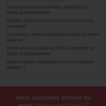
Qu’est-ce que l’autisme infantile : comprendre ce
trouble du développement
Autisme : quelle prise en charge pour les personnes
concernées
Test autisme : comment dépister les troubles du spectre
autistique
Trouble du spectre autistique (TSA) : comprendre ce
trouble du développement
Sport et autisme : quels bienfaits et quelles pratiques
adaptées ?
Vous souhaitez donner du
sens