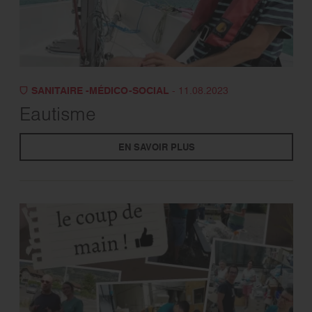
SANITAIRE -MÉDICO-SOCIAL
- 11.08.2023
Eautisme
EN SAVOIR PLUS