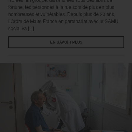
fortune, les personnes à la rue sont de plus en plus
nombreuses et vulnérables. Depuis plus de 20 ans,
l’Ordre de Malte France en partenariat avec le SAMU
social va [...]
EN SAVOIR PLUS