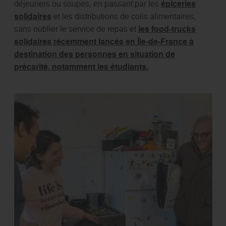
déjeuners ou soupes, en passant par les
épiceries
solidaires
et les distributions de colis alimentaires,
sans oublier le service de repas et
les food-trucks
solidaires récemment lancés en Île-de-France à
destination des personnes en situation de
précarité, notamment les étudiants.