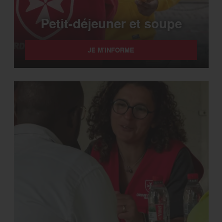
Petit-déjeuner et soupe
JE M'INFORME