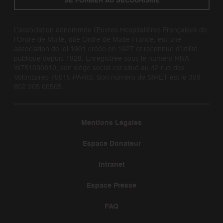
SE FORMER AU SECOURISME
L’association dénommée Œuvres Hospitalières Françaises de
l’Ordre de Malte, dite Ordre de Malte France, est une
association de loi 1901 créée en 1927 et reconnue d’utilité
publique depuis 1928. Enregistrée sous le numéro RNA
W751030610, son siège social est situé au 42 rue des
Volontaires 75015 PARIS. Son numéro de SIRET est le 309
802 205 00505.
Mentions Légales
Espace Donateur
Intranet
Espace Presse
FAQ