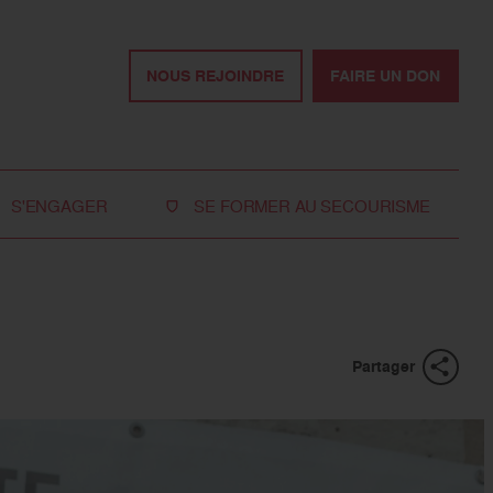
NOUS REJOINDRE
FAIRE UN DON
S'ENGAGER
SE FORMER AU SECOURISME
Devenir bénévole
Je réserve ma formation de secourisme
Devenir secouriste
Nos formations pour les particuliers
bénévole
Nos formations pour les professionnels
Rejoindre la délégation
Partager
des jeunes
Travailler avec nous
Tous les moyens de