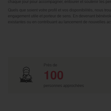
chaque jour pour accompagner, entourer et soutenir les per
Quels que soient votre profil et vos disponibilités, nous 
engagement utile et porteur de sens. En devenant bénévole,
existantes ou en contribuant au lancement de nouvelles ac
Près de
100
personnes approchées