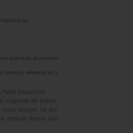
logistique au
ers et produits de première
 (mobilier, vêtements etc.).
. J’aide beaucoup
le organise de belles
 notre équipe, ce qui
donc chacun donne son