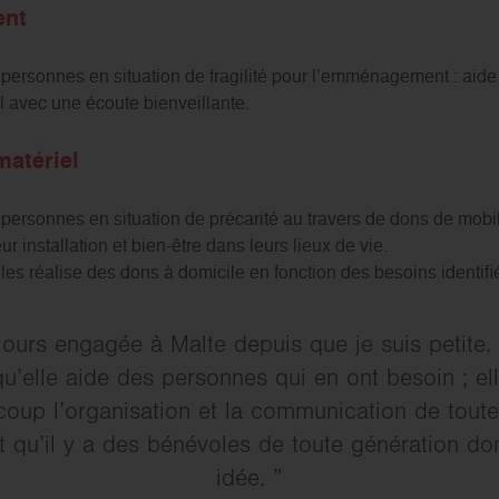
ent
rsonnes en situation de fragilité pour l’emménagement : aide 
 avec une écoute bienveillante.
matériel
rsonnes en situation de précarité au travers de dons de mobili
ur installation et bien-être dans leurs lieux de vie.
s réalise des dons à domicile en fonction des besoins identifiés
jours engagée à Malte depuis que je suis petite
qu’elle aide des personnes qui en ont besoin ; el
oup l’organisation et la communication de toute
st qu’il y a des bénévoles de toute génération 
idée.