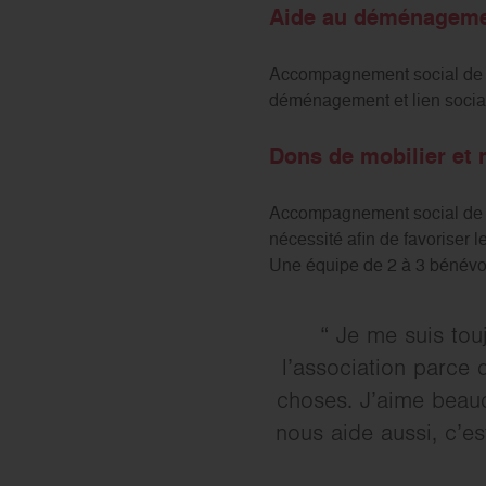
Aide au déménagem
Accompagnement social de pe
déménagement et lien social
Dons de mobilier et 
Accompagnement social de pe
nécessité afin de favoriser le
Une équipe de 2 à 3 bénévole
Je me suis tou
l’association parce 
choses. J’aime beauc
nous aide aussi, c’e