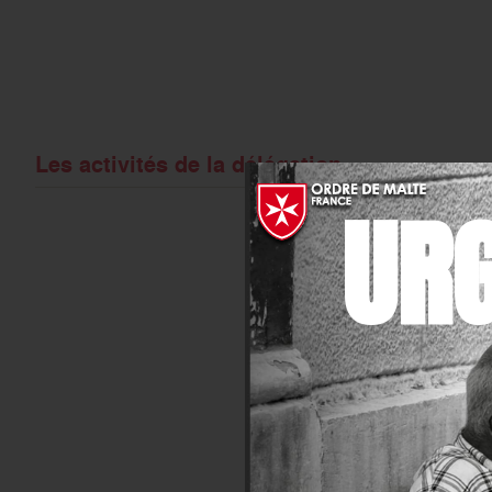
Les activités de la délégation
UR