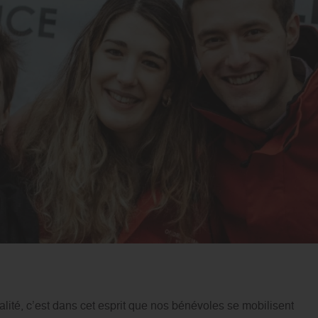
lité, c’est dans cet esprit que nos bénévoles se mobilisent