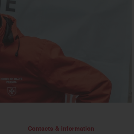
s’engager
Contacts & information