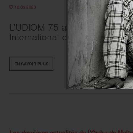
12.03.2020
L’UDIOM 75 au Salon
International de l’Agriculture
EN SAVOIR PLUS
Les dernières actualités de l'Ordre de Malt