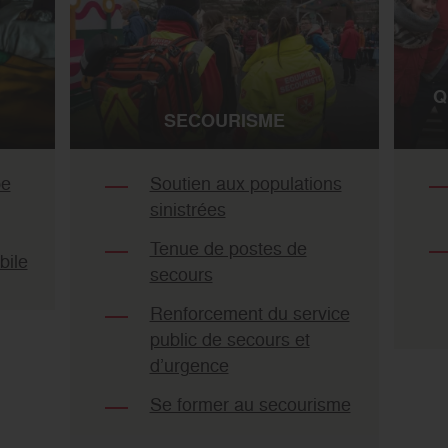
Q
SECOURISME
pe
Soutien aux populations
sinistrées
Tenue de postes de
bile
secours
Renforcement du service
public de secours et
d’urgence
Se former au secourisme