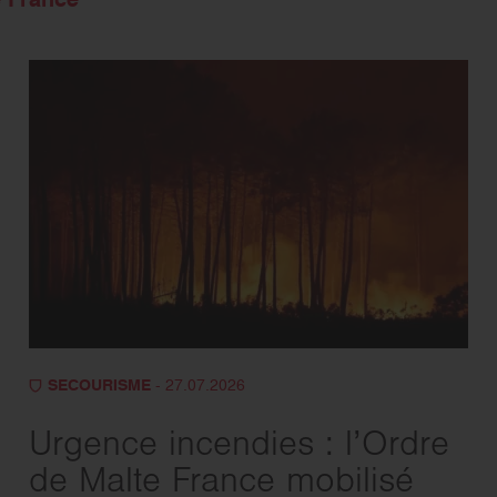
SECOURISME
- 27.07.2026
Urgence incendies : l’Ordre
de Malte France mobilisé