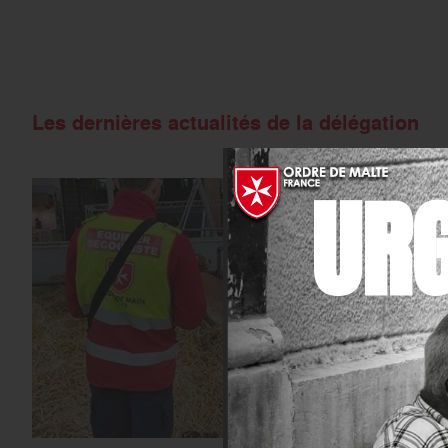
Les dernières actualités de la délégation
UR