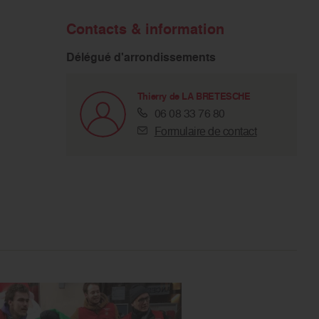
Contacts & information
Délégué d'arrondissements
Thierry de LA BRETESCHE
06 08 33 76 80
Formulaire de contact