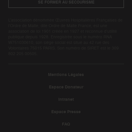
SE FORMER AU SECOURISME
L’association dénommée Œuvres Hospitalières Françaises de
l’Ordre de Malte, dite Ordre de Malte France, est une
association de loi 1901 créée en 1927 et reconnue d’utilité
publique depuis 1928. Enregistrée sous le numéro RNA
W751030610, son siège social est situé au 42 rue des
Volontaires 75015 PARIS. Son numéro de SIRET est le 309
802 205 00505.
Mentions Légales
Espace Donateur
Intranet
Espace Presse
FAQ