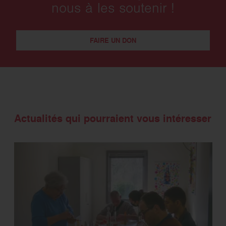
nous à les soutenir !
FAIRE UN DON
Actualités qui pourraient vous intéresser