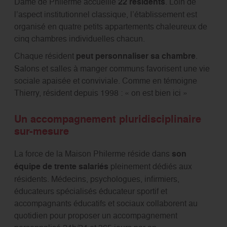
Dame de Philerme accueille
22 résidents
. Loin de
l’aspect institutionnel classique, l’établissement est
organisé en quatre petits appartements chaleureux de
cinq chambres individuelles chacun.
Chaque résident
peut personnaliser sa chambre
.
Salons et salles à manger communs favorisent une vie
sociale apaisée et conviviale. Comme en témoigne
Thierry, résident depuis 1998 : « on est bien ici »
Un accompagnement pluridisciplinaire
sur-mesure
La force de la Maison Philerme réside dans
son
équipe de trente salariés
pleinement dédiés aux
résidents. Médecins, psychologues, infirmiers,
éducateurs spécialisés éducateur sportif et
accompagnants éducatifs et sociaux collaborent au
quotidien pour proposer un accompagnement