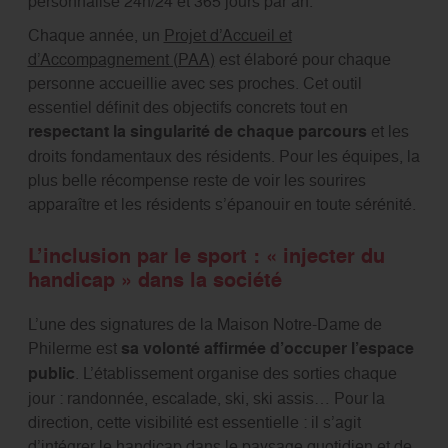
personnalisé 24h/24 et 365 jours par an.
Chaque année, un
Projet d’Accueil et
d’Accompagnement (PAA)
est élaboré pour chaque
personne accueillie avec ses proches. Cet outil
essentiel définit des objectifs concrets tout en
respectant la singularité de chaque parcours
et les
droits fondamentaux des résidents. Pour les équipes, la
plus belle récompense reste de voir les sourires
apparaître et les résidents s’épanouir en toute sérénité.
L’inclusion par le sport : « injecter du
handicap » dans la société
L’une des signatures de la Maison Notre-Dame de
Philerme est
sa volonté affirmée d’occuper l’espace
public
. L’établissement organise des sorties chaque
jour : randonnée, escalade, ski, ski assis… Pour la
direction, cette visibilité est essentielle : il s’agit
d’intégrer le handicap
dans le paysage quotidien et de