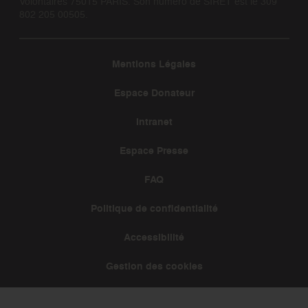
Volontaires 75015 PARIS. Son numéro de SIRET est le 309
802 205 00505.
Mentions Légales
Espace Donateur
Intranet
Espace Presse
FAQ
Politique de confidentialité
Accessibilité
Gestion des cookies