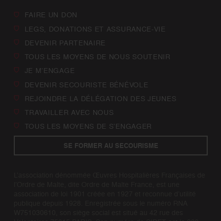
FAIRE UN DON
LEGS, DONATIONS ET ASSURANCE-VIE
DEVENIR PARTENAIRE
TOUS LES MOYENS DE NOUS SOUTENIR
JE M’ENGAGE
DEVENIR SECOURISTE BÉNÉVOLE
REJOINDRE LA DÉLÉGATION DES JEUNES
TRAVAILLER AVEC NOUS
TOUS LES MOYENS DE S’ENGAGER
SE FORMER AU SECOURISME
L’association dénommée Œuvres Hospitalières Françaises de
l’Ordre de Malte, dite Ordre de Malte France, est une
association de loi 1901 créée en 1927 et reconnue d’utilité
publique depuis 1928. Enregistrée sous le numéro RNA
W751030610, son siège social est situé au 42 rue des