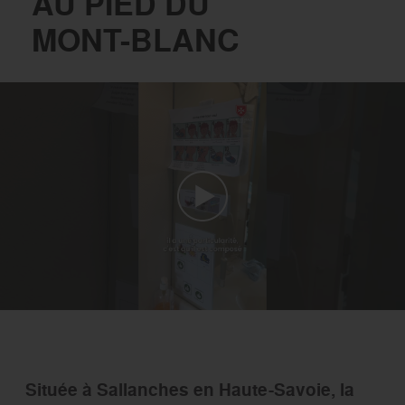
AU PIED DU
MONT-BLANC
Située à Sallanches en Haute-Savoie, la