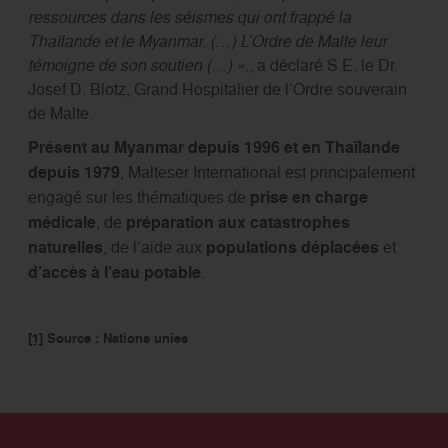
ressources dans les séismes qui ont frappé la
Thaïlande et le Myanmar. (…) L’Ordre de Malte leur
témoigne de son soutien (…) ».
, a déclaré S.E. le Dr.
Josef D. Blotz, Grand Hospitalier de l’Ordre souverain
de Malte.
Présent au Myanmar depuis 1996 et en Thaïlande
depuis 1979
, Malteser International est principalement
engagé sur les thématiques de
prise en charge
médicale
, de
préparation aux catastrophes
naturelles
, de l’aide aux
populations déplacées
et
d’accès à l’eau potable
.
[1]
Source : Nations unies