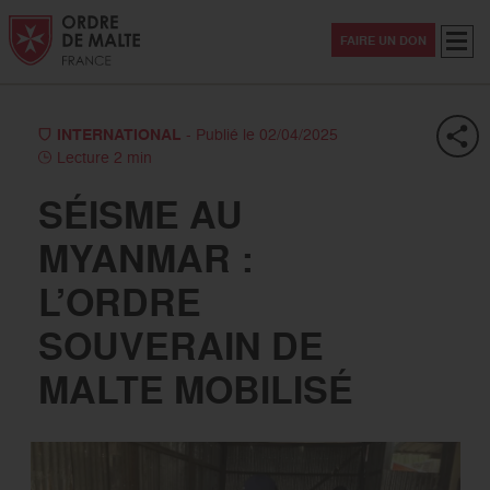
Aller au contenu
Aller à la recherche
Aller au menu
Menu
FAIRE UN DON
INTERNATIONAL
- Publié le 02/04/2025
Lecture 2 min
SÉISME AU
MYANMAR :
L’ORDRE
SOUVERAIN DE
MALTE MOBILISÉ