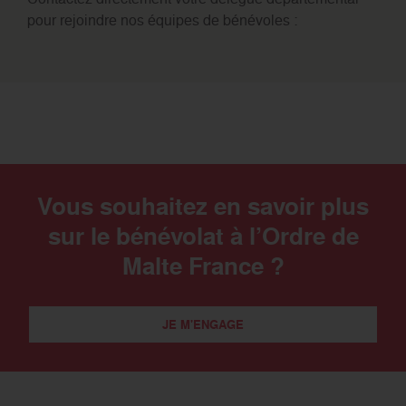
pour rejoindre nos équipes de bénévoles :
Vous souhaitez en savoir plus
sur le bénévolat à l’Ordre de
Malte France ?
JE M'ENGAGE