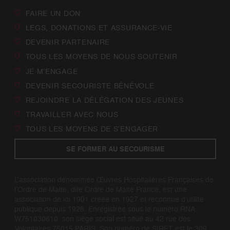
FAIRE UN DON
LEGS, DONATIONS ET ASSURANCE-VIE
DEVENIR PARTENAIRE
TOUS LES MOYENS DE NOUS SOUTENIR
JE M’ENGAGE
DEVENIR SECOURISTE BÉNÉVOLE
REJOINDRE LA DÉLÉGATION DES JEUNES
TRAVAILLER AVEC NOUS
TOUS LES MOYENS DE S’ENGAGER
SE FORMER AU SECOURISME
L’association dénommée Œuvres Hospitalières Françaises de
l’Ordre de Malte, dite Ordre de Malte France, est une
association de loi 1901 créée en 1927 et reconnue d’utilité
publique depuis 1928. Enregistrée sous le numéro RNA
W751030610, son siège social est situé au 42 rue des
Volontaires 75015 PARIS. Son numéro de SIRET est le 309