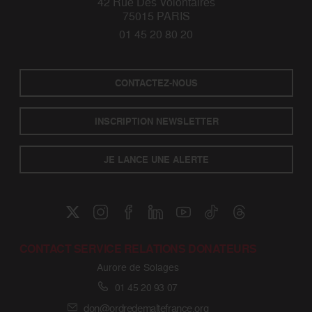
42 Rue Des Volontaires
75015 PARIS
01 45 20 80 20
CONTACTEZ-NOUS
INSCRIPTION NEWSLETTER
JE LANCE UNE ALERTE
CONTACT SERVICE RELATIONS DONATEURS
Aurore de Solages
01 45 20 93 07
don@ordredemaltefrance.org