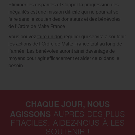
Éliminer les disparités et stopper la progression des
inégalités est une mission difficile qui ne pourrait se
faire sans le soutien des donateurs et des bénévoles
de l’Ordre de Malte France.
Vous pou
vez
faire un don
régulier qu
i servira
à soutenir
les actions de l’Ordre de Malte France
tout au long de
l’année. Les bénévoles auront ainsi davantage de
moyens pour agir efficacement et aider ceux dans le
besoin.
CHAQUE JOUR, NOUS
AGISSONS
AUPRÈS DES PLUS
FRAGILES. AIDEZ-NOUS À LES
SOUTENIR !