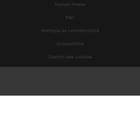
Espace Presse
FAQ
Politique de confidentialité
Accessibilité
Gestion des cookies