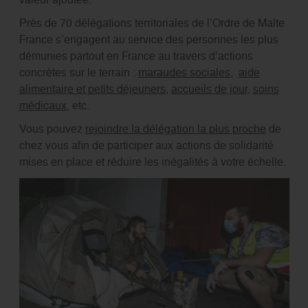
Près de 70 délégations territoriales de l’Ordre de Malte
France s’engagent au service des personnes les plus
démunies partout en France au travers d’actions
concrètes sur le terrain :
maraudes sociales
,
aide
alimentaire et petits déjeuners
,
accueils de jour
,
soins
médicaux
, etc.
Vous pou
vez
rejoindre la délégation la plus proche
de
chez
vous afin de participer aux actions de solidarité
mises en place et réduire les inégalités à votre échelle.