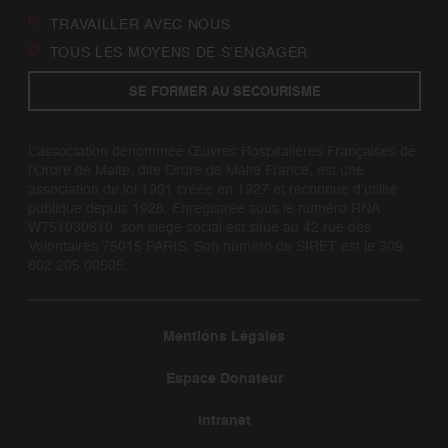
TRAVAILLER AVEC NOUS
TOUS LES MOYENS DE S’ENGAGER
SE FORMER AU SECOURISME
L’association dénommée Œuvres Hospitalières Françaises de
l’Ordre de Malte, dite Ordre de Malte France, est une
association de loi 1901 créée en 1927 et reconnue d’utilité
publique depuis 1928. Enregistrée sous le numéro RNA
W751030610, son siège social est situé au 42 rue des
Volontaires 75015 PARIS. Son numéro de SIRET est le 309
802 205 00505.
Mentions Légales
Espace Donateur
Intranet