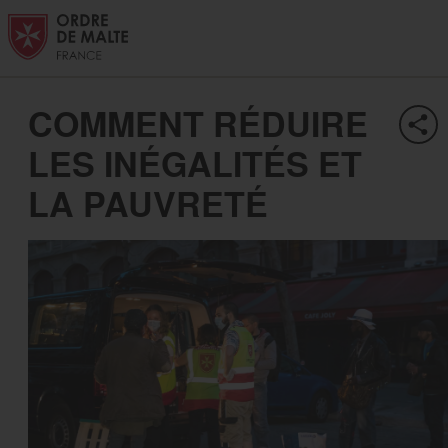
Aller au contenu
Aller à la recherche
Aller au menu
COMMENT RÉDUIRE
LES INÉGALITÉS ET
LA PAUVRETÉ